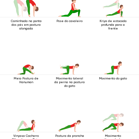
Caminhada na ponta
Pose do cavaleiro
Kriya de estocada
dos pés em postura
profunda para a
alongada
frente
Meia Postura de
Movimento lateral
Movimento do gato
Hanuman
da perna na postura
do gato
Vinyasa Cachorro
Postura da prancha
Movimento