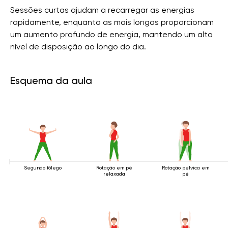
Sessões curtas ajudam a recarregar as energias
rapidamente, enquanto as mais longas proporcionam
um aumento profundo de energia, mantendo um alto
nível de disposição ao longo do dia.
Esquema da aula
Segundo fôlego
Rotação em pé
Rotação pélvica em
relaxada
pé