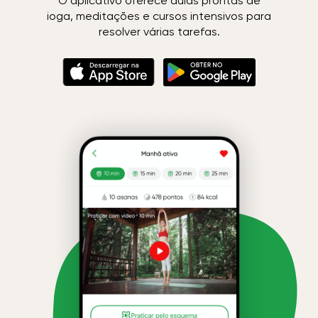
O aplicativo oferece aulas prontas de
ioga, meditações e cursos intensivos para
resolver várias tarefas.