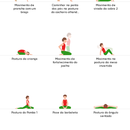
Movimento de
Caminhar na ponta
Movimento de
prancha com um
dos pés na postura
virada da cobra 2
braço
do cachorro olhando
para baixo.
Postura da criança
Movimento de
Movimento na
fortalecimento do
postura da mesa
joelho
invertida
Postura do Pombo 1
Pose da borboleta
Postura do ângulo
sentado