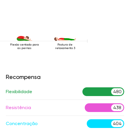
Flexão sentada para
Postura de
as pernas
relaxamento 3
Recompensa
Flexibilidade
480
Resistência
438
Concentração
404