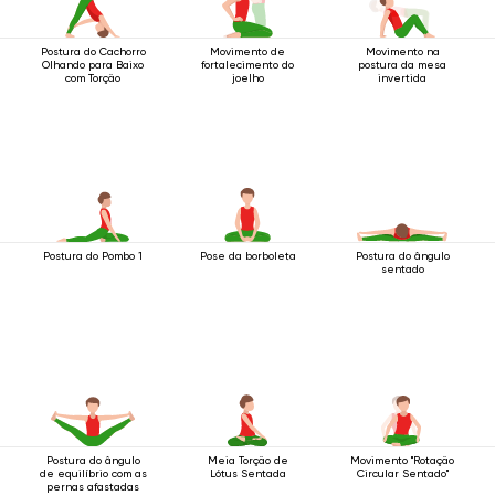
Postura do Cachorro
Movimento de
Movimento na
Olhando para Baixo
fortalecimento do
postura da mesa
com Torção
joelho
invertida
Postura do Pombo 1
Pose da borboleta
Postura do ângulo
sentado
Postura do ângulo
Meia Torção de
Movimento "Rotação
de equilíbrio com as
Lótus Sentada
Circular Sentado"
pernas afastadas