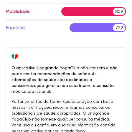
Mobilidade
859
Equilíbrio
722
O aplicativo Unagrande YogaClub não contém e não
pode conter recomendações de saúde. As
informações de saúde são destinadas à
conscientização geral e não substituem a consulta
médica profissional.
Portanto, antes de tomar qualquer ação com base
nessas informações, recomendamos consultar os
profissionais de saúde apropriados. O Unagrande
YogaClub não fornece qualquer consulta médica.
Você usa ou confia em qualquer informação contida
neste aplicativo por seu próprio risco.