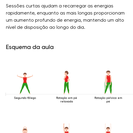
Sessões curtas ajudam a recarregar as energias
rapidamente, enquanto as mais longas proporcionam
um aumento profundo de energia, mantendo um alto
nível de disposição ao longo do dia.
Esquema da aula
Segundo fôlego
Rotação em pé
Rotação pélvica em
relaxada
pé