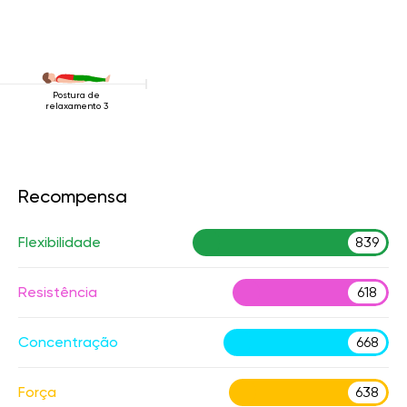
Postura de
relaxamento 3
Recompensa
Flexibilidade
839
Resistência
618
Concentração
668
Força
638