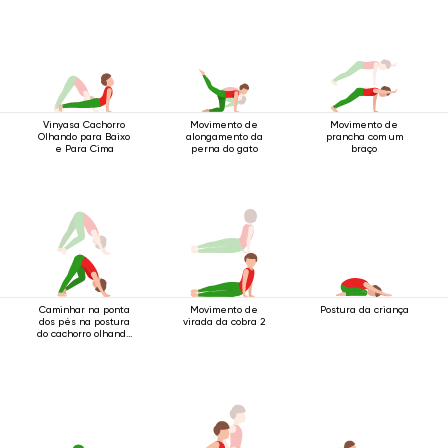
Vinyasa Cachorro
Movimento de
Movimento de
Olhando para Baixo
alongamento da
prancha com um
e Para Cima
perna do gato
braço
Caminhar na ponta
Movimento de
Postura da criança
dos pés na postura
virada da cobra 2
do cachorro olhando
para baixo.