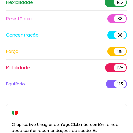
Flexibilidade
142
Resistência
88
Concentração
88
Força
88
Mobilidade
128
Equilíbrio
113
O aplicativo Unagrande YogaClub não contém e não
pode conter recomendações de saúde. As