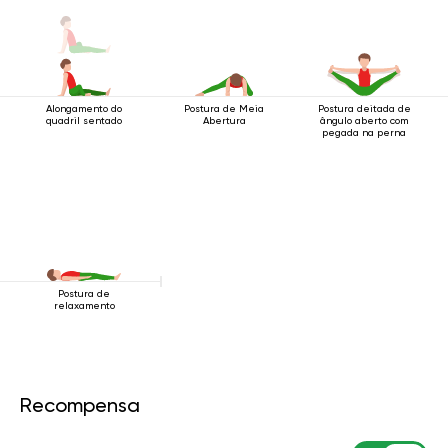
Alongamento do
Postura de Meia
Postura deitada de
quadril sentado
Abertura
ângulo aberto com
pegada na perna
Postura de
relaxamento
Recompensa