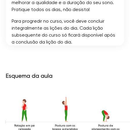
melhorar a qualidade e a duração do seu sono.
Pratique todos os dias, não desista!
Para progredir no curso, você deve concluir
integralmente as lições do dia. Cada lição
subsequente do curso só ficará disponível após
a conclusão da lição do dia.
Esquema da aula
Rotação em pé
Postura com os
Postura de
relaxada
braços estendidos
alongamento com os