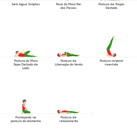
Selo Iogue Simples
Pose do Meio Rei
Postura de Torção
dos Peixes
Deitado
Postura do Meio
Postura de
Postura corporal
Sapo Deitado de
Liberação do Vento
invertida
Lado
Pranayama na
Postura de
postura do diamante
relaxamento