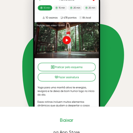
Baixar
na App Store