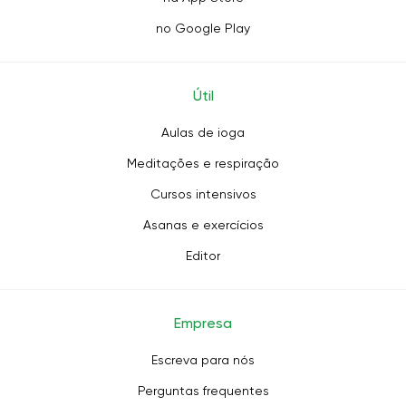
no Google Play
Útil
Aulas de ioga
Meditações e respiração
Cursos intensivos
Asanas e exercícios
Editor
Empresa
Escreva para nós
Perguntas frequentes