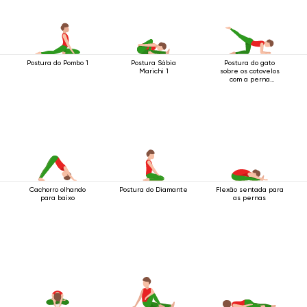
Postura do Pombo 1
Postura Sábia
Postura do gato
Marichi 1
sobre os cotovelos
com a perna
levantada para trás
Cachorro olhando
Postura do Diamante
Flexão sentada para
para baixo
as pernas