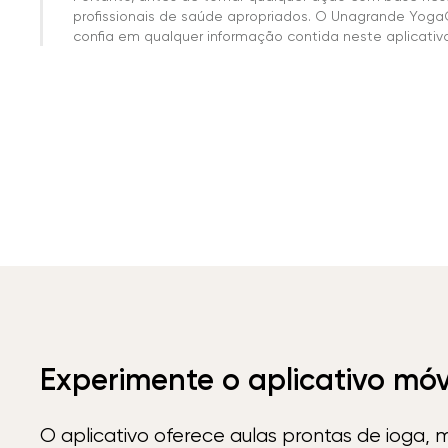
profissionais de saúde apropriados. O Unagrande Yoga
confia em qualquer informação contida neste aplicativo 
Experimente o aplicativo mó
O aplicativo oferece aulas prontas de ioga, 