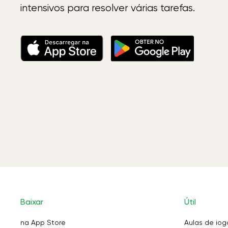
intensivos para resolver várias tarefas.
Baixar
Útil
na App Store
Aulas de iog