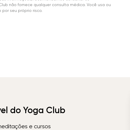
Club não fornece qualquer consulta médica. Você usa ou
por seu próprio risco.
vel do Yoga Club
meditações e cursos