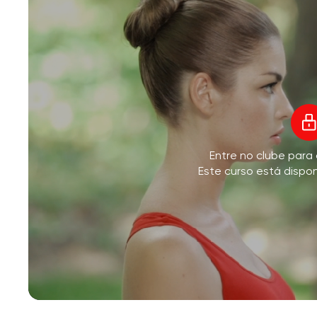
V
Entre no clube para
M
Este curso está dispo