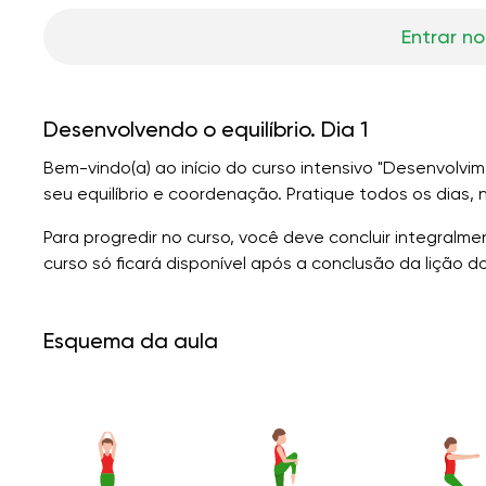
Entrar no
Desenvolvendo o equilíbrio. Dia 1
Bem-vindo(a) ao início do curso intensivo "Desenvolvime
seu equilíbrio e coordenação. Pratique todos os dias, 
Para progredir no curso, você deve concluir integralm
curso só ficará disponível após a conclusão da lição do
Esquema da aula