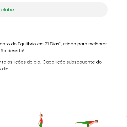
 clube
nto do Equilíbrio em 21 Dias", criado para melhorar
não desista!
ente as lições do dia. Cada lição subsequente do
 dia.