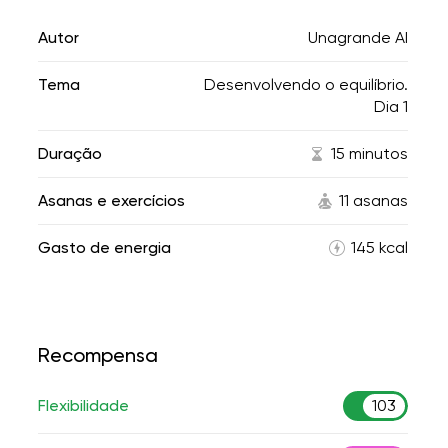
Autor
Unagrande AI
Tema
Desenvolvendo o equilíbrio.
Dia 1
Duração
15 minutos
Asanas e exercícios
11 asanas
Gasto de energia
145 kcal
Recompensa
Flexibilidade
103