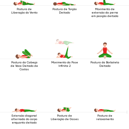
Postura de
Postura de Torção
Movimento de
Liberação do Vento
Deitado
extensão da perna
em posição deitada
Postura da Cabeça
Movimento da Pose
Postura da Borboleta
de Vaca Deitado de
Infinita 2
Deitada
Costas
Extensão diagonal
Postura de
Postura de
alternada do corpo
Liberação de Gases
relaxamento
enquanto deitado