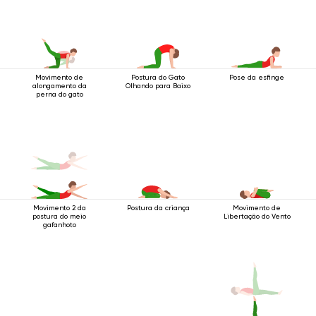
Movimento de
Postura do Gato
Pose da esfinge
alongamento da
Olhando para Baixo
perna do gato
Movimento 2 da
Postura da criança
Movimento de
postura do meio
Libertação do Vento
gafanhoto