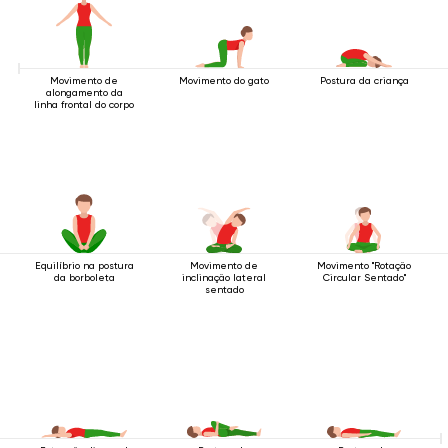
Movimento de
Movimento do gato
Postura da criança
alongamento da
linha frontal do corpo
Equilíbrio na postura
Movimento de
Movimento "Rotação
da borboleta
inclinação lateral
Circular Sentado"
sentado