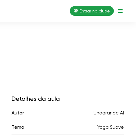
Entrar no clube
Detalhes da aula
Autor
Unagrande AI
Tema
Yoga Suave