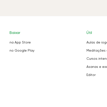
Baixar
Útil
na App Store
Aulas de iog
no Google Play
Meditações 
Cursos inten
Asanas e exe
Editor