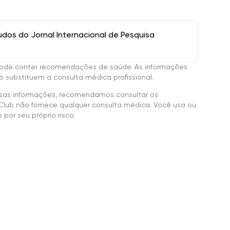
os do Jornal Internacional de Pesquisa
ode conter recomendações de saúde. As informações
 substituem a consulta médica profissional.
sas informações, recomendamos consultar os
Club não fornece qualquer consulta médica. Você usa ou
por seu próprio risco.