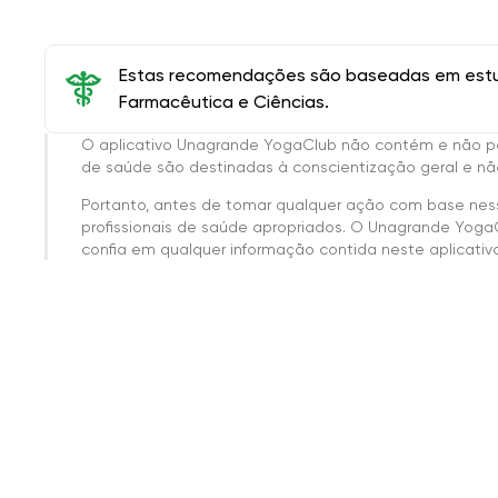
Estas recomendações são baseadas em estud
Farmacêutica e Ciências.
O aplicativo Unagrande YogaClub não contém e não p
de saúde são destinadas à conscientização geral e não
Portanto, antes de tomar qualquer ação com base nes
profissionais de saúde apropriados. O Unagrande Yoga
confia em qualquer informação contida neste aplicativo 