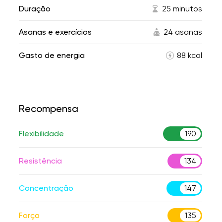
Duração
25 minutos
Asanas e exercícios
24 asanas
Gasto de energia
88 kcal
Recompensa
Flexibilidade
190
Resistência
134
Concentração
147
Força
135