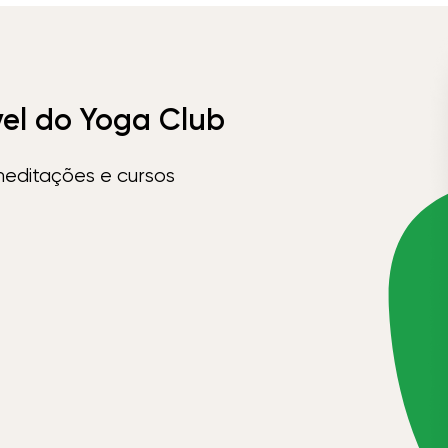
vel do Yoga Club
meditações e cursos