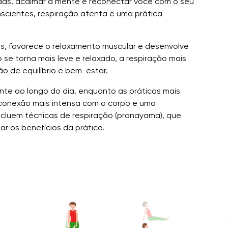
adas, acalmar a mente e reconectar você com o seu
scientes, respiração atenta e uma prática
ões, favorece o relaxamento muscular e desenvolve
se torna mais leve e relaxado, a respiração mais
o de equilíbrio e bem-estar.
nte ao longo do dia, enquanto as práticas mais
conexão mais intensa com o corpo e uma
cluem técnicas de respiração (pranayama), que
r os benefícios da prática.