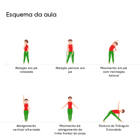
Esquema da aula
Rotação em pé
Rotação pélvica em
Movimento em pé
relaxada
pé
com inclinação
lateral
Alongamento
Movimento de
Postura do Triângulo
vertical alternado
alongamento da
Estendido
linha frontal do corpo