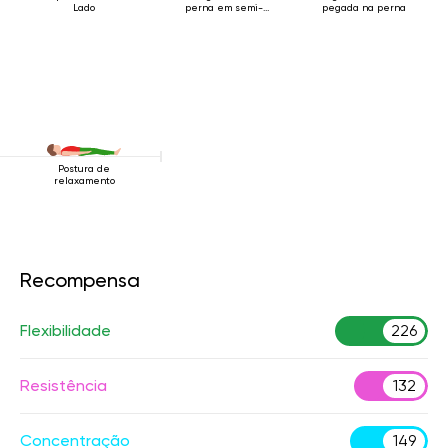
Lado
perna em semi-
pegada na perna
decúbito
Postura de
relaxamento
Recompensa
Flexibilidade
226
Resistência
132
Concentração
149