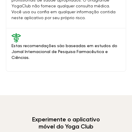
profissionais de saúde apropriados. O Unagrande
YogaClub não fornece qualquer consulta médica.
Você usa ou confia em qualquer informação contida
neste aplicativo por seu próprio risco.
Estas recomendações são baseadas em estudos do
Jornal Internacional de Pesquisa Farmacêutica e
Ciências.
Experimente o aplicativo
móvel do Yoga Club