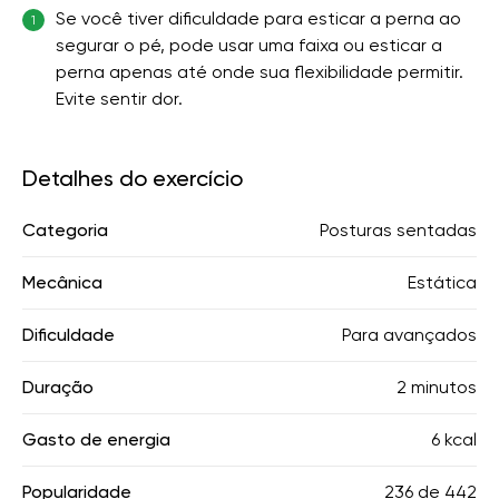
Se você tiver dificuldade para esticar a perna ao
1
segurar o pé, pode usar uma faixa ou esticar a
perna apenas até onde sua flexibilidade permitir.
Evite sentir dor.
Detalhes do exercício
Categoria
Posturas sentadas
Mecânica
Estática
Dificuldade
Para avançados
Duração
2 minutos
Gasto de energia
6 kcal
Popularidade
236
de
442