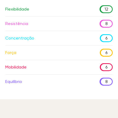
Flexibilidade
12
Resistência
8
Concentração
6
Força
6
Mobilidade
6
Equilíbrio
8