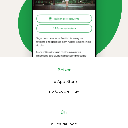
Baixar
na App Store
no Google Play
Útil
Aulas de ioga