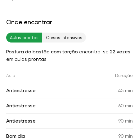
Onde encontrar
Aulas prontas
Cursos intensivos
Postura do bastão com torção
encontra-se
22 vezes
em aulas prontas
Aula
Duração
Antiestresse
45 min
Antiestresse
60 min
Antiestresse
90 min
Bom dia
90 min