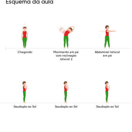
Esquema da aula
Chegando
Movimento em pé
Abdominal lateral
com inclinação
em pé
lateral 2
Saudação ao Sol
Saudação ao Sol
Saudação ao Sol