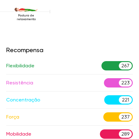
Postura de
relaxamento
Recompensa
Flexibilidade
267
Resistência
223
Concentração
221
Força
237
Mobilidade
289