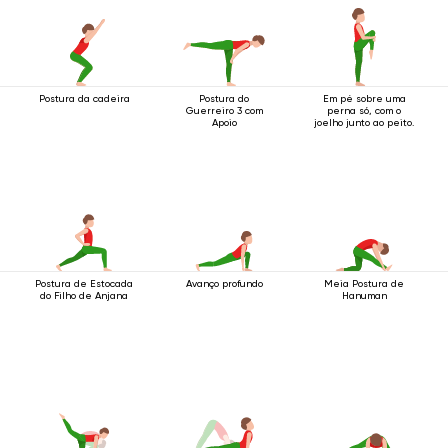
Postura da cadeira
Postura do
Em pé sobre uma
Guerreiro 3 com
perna só, com o
Apoio
joelho junto ao peito.
Postura de Estocada
Avanço profundo
Meia Postura de
do Filho de Anjana
Hanuman