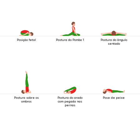
Posição fetal
Postura do Pombo 1
Postura do ângulo
sentado
Postura sobre os
Postura do arado
Pose de peixe
ombros
com pegada nas
pernas