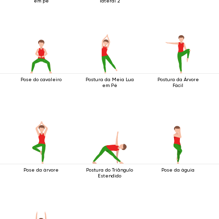
em pé
lateral 2
Pose do cavaleiro
Postura da Meia Lua
Postura da Árvore
em Pé
Fácil
Pose da árvore
Postura do Triângulo
Pose da águia
Estendido