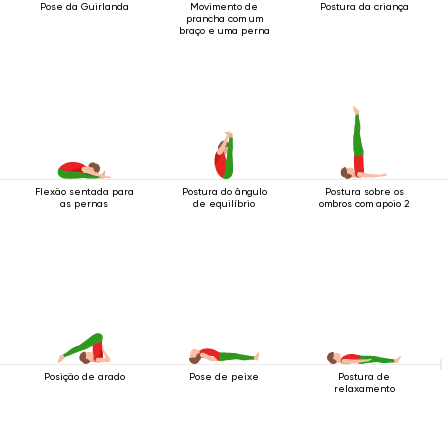
Pose da Guirlanda
Movimento de
Postura da criança
prancha com um
braço e uma perna
Flexão sentada para
Postura do ângulo
Postura sobre os
as pernas
de equilíbrio
ombros com apoio 2
Posição de arado
Pose de peixe
Postura de
relaxamento