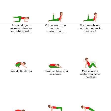
Postura do gato
Cachorro olhando
Cachorro olhando
sobre os cotovelos
para cima
para cima na ponta
com abdução da
caminhando na
dos pés 2
perna
ponta dos pés 2
Pose da Guirlanda
Flexão sentada para
Movimento na
as pernas
postura da mesa
invertida