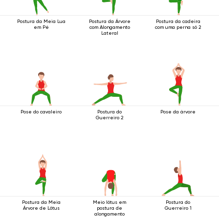
Postura da Meia Lua
Postura da Árvore
Postura da cadeira
em Pé
com Alongamento
com uma perna só 2
Lateral
Pose do cavaleiro
Postura do
Pose da árvore
Guerreiro 2
Postura da Meia
Meio lótus em
Postura do
Árvore de Lótus
postura de
Guerreiro 1
alongamento