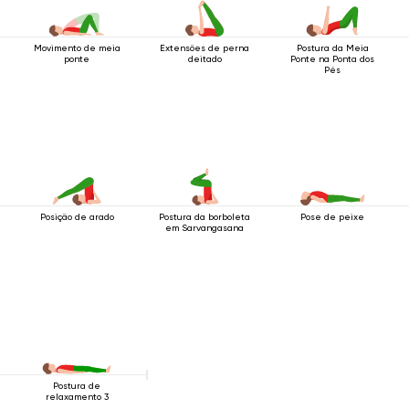
Movimento de meia
Extensões de perna
Postura da Meia
ponte
deitado
Ponte na Ponta dos
Pés
Posição de arado
Postura da borboleta
Pose de peixe
em Sarvangasana
Postura de
relaxamento 3