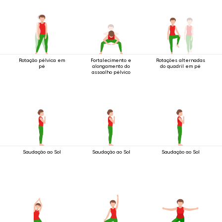
Rotação pélvica em
Fortalecimento e
Rotações alternadas
pé
alongamento do
do quadril em pé
assoalho pélvico
Saudação ao Sol
Saudação ao Sol
Saudação ao Sol