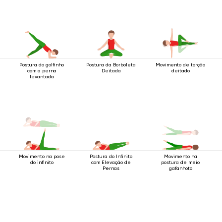
Postura do golfinho
Postura da Borboleta
Movimento de torção
com a perna
Deitada
deitado
levantada
Movimento na pose
Postura do Infinito
Movimento na
do infinito
com Elevação de
postura de meio
Pernas
gafanhoto