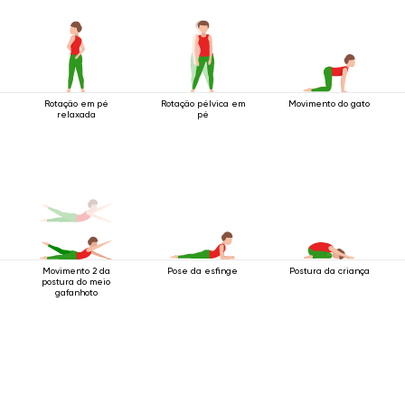
Rotação em pé
Rotação pélvica em
Movimento do gato
relaxada
pé
Movimento 2 da
Pose da esfinge
Postura da criança
postura do meio
gafanhoto