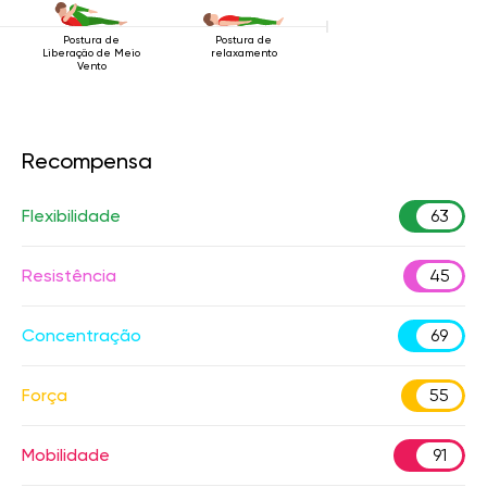
Postura de
Postura de
Liberação de Meio
relaxamento
Vento
Recompensa
Flexibilidade
63
Resistência
45
Concentração
69
Força
55
Mobilidade
91