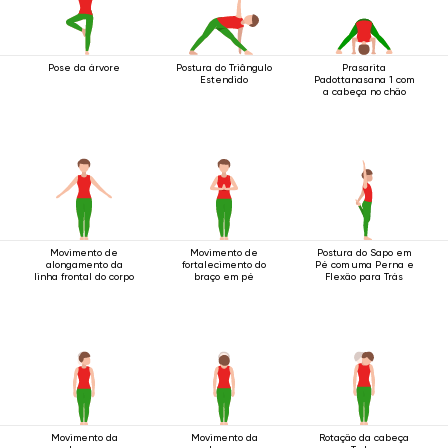
Pose da árvore
Postura do Triângulo
Prasarita
Estendido
Padottanasana 1 com
a cabeça no chão
Movimento de
Movimento de
Postura do Sapo em
alongamento da
fortalecimento do
Pé com uma Perna e
linha frontal do corpo
braço em pé
Flexão para Trás
Movimento da
Movimento da
Rotação da cabeça