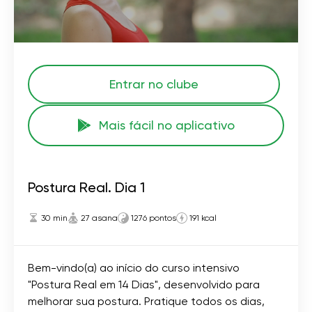
Entrar no clube
Mais fácil no aplicativo
Postura Real. Dia 1
30 min
27 asana
1276 pontos
191 kcal
Bem-vindo(a) ao início do curso intensivo
"Postura Real em 14 Dias", desenvolvido para
melhorar sua postura. Pratique todos os dias,