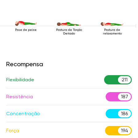
Pose de peixe
Postura de Torção
Postura de
Deitado
relaxamento
Recompensa
Flexibilidade
211
Resistência
187
Concentração
186
Força
194