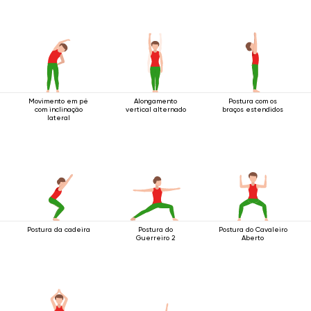
Movimento em pé
Alongamento
Postura com os
com inclinação
vertical alternado
braços estendidos
lateral
Postura da cadeira
Postura do
Postura do Cavaleiro
Guerreiro 2
Aberto