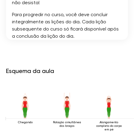
não desista!
Para progredir no curso, você deve concluir
integralmente as lições do dia. Cada lição
subsequente do curso só ficará disponível após
a conclusão da lição do dia.
Esquema da aula
Chegando
Rotação simultânea
Alongamento
dos braços
completo do corpo
em pé