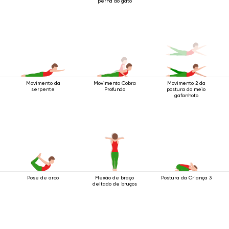
perna do gato
Movimento da
Movimento Cobra
Movimento 2 da
serpente
Profundo
postura do meio
gafanhoto
Pose de arco
Flexão de braço
Postura da Criança 3
deitado de bruços