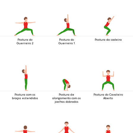
Postura do
Postura do
Postura da cadeira
Guerreiro 2
Guerreiro 1
Postura com os
Postura de
Postura do Cavaleiro
braços estendidos
alongamento com os
Aberto
joelhos dobrados