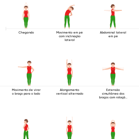
Chegando
Movimento em pé
Abdominal lateral
com inclinação
em pé
lateral
Movimento de virar
Alongamento
Extensão
o braço para o lado
vertical alternado
simultânea dos
braços com rotação
em pé.