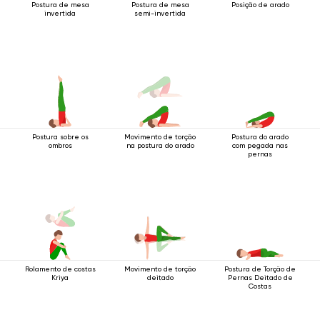
Postura de mesa
Postura de mesa
Posição de arado
invertida
semi-invertida
Postura sobre os
Movimento de torção
Postura do arado
ombros
na postura do arado
com pegada nas
pernas
Rolamento de costas
Movimento de torção
Postura de Torção de
Kriya
deitado
Pernas Deitado de
Costas