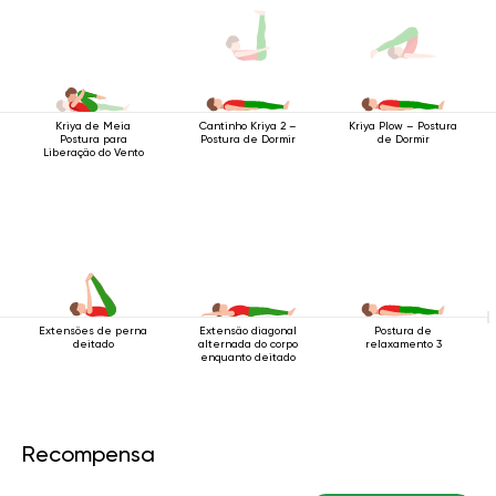
Kriya de Meia
Cantinho Kriya 2 –
Kriya Plow – Postura
Postura para
Postura de Dormir
de Dormir
Liberação do Vento
Extensões de perna
Extensão diagonal
Postura de
deitado
alternada do corpo
relaxamento 3
enquanto deitado
Recompensa