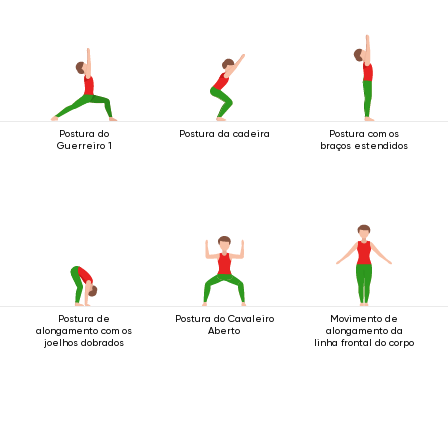
Postura do
Postura da cadeira
Postura com os
Guerreiro 1
braços estendidos
Postura de
Postura do Cavaleiro
Movimento de
alongamento com os
Aberto
alongamento da
joelhos dobrados
linha frontal do corpo