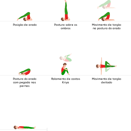
Posição de arado
Postura sobre os
Movimento de torção
ombros
na postura do arado
Postura do arado
Rolamento de costas
Movimento de torção
com pegada nas
Kriya
deitado
pernas