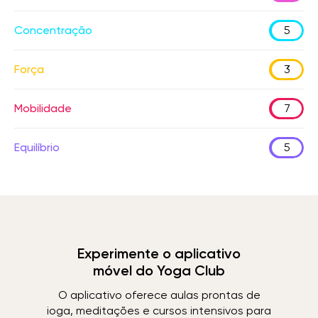
Concentração
5
Força
3
Mobilidade
7
Equilíbrio
5
Experimente o aplicativo
móvel do Yoga Club
O aplicativo oferece aulas prontas de
ioga, meditações e cursos intensivos para