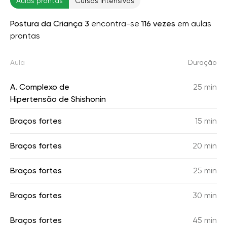
Aulas prontas
Cursos intensivos
Postura da Criança 3
encontra-se
116 vezes
em aulas
prontas
Aula
Duração
A. Complexo de
25 min
Hipertensão de Shishonin
Braços fortes
15 min
Braços fortes
20 min
Braços fortes
25 min
Braços fortes
30 min
Braços fortes
45 min