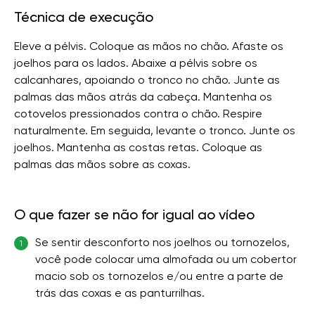
Técnica de execução
Eleve a pélvis. Coloque as mãos no chão. Afaste os
joelhos para os lados. Abaixe a pélvis sobre os
calcanhares, apoiando o tronco no chão. Junte as
palmas das mãos atrás da cabeça. Mantenha os
cotovelos pressionados contra o chão. Respire
naturalmente. Em seguida, levante o tronco. Junte os
joelhos. Mantenha as costas retas. Coloque as
palmas das mãos sobre as coxas.
O que fazer se não for igual ao vídeo
Se sentir desconforto nos joelhos ou tornozelos,
1
você pode colocar uma almofada ou um cobertor
macio sob os tornozelos e/ou entre a parte de
trás das coxas e as panturrilhas.