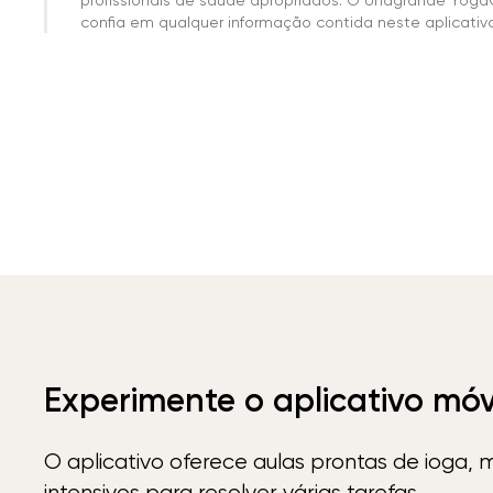
confia em qualquer informação contida neste aplicativo 
Experimente o aplicativo mó
O aplicativo oferece aulas prontas de ioga, 
intensivos para resolver várias tarefas.