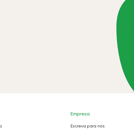
Empresa
a
Escreva para nós