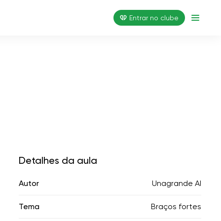
Entrar no clube
Detalhes da aula
Autor
Unagrande AI
Tema
Braços fortes