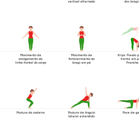
vertical alternado
dos braço
Movimento de
Movimento de
Kriya: Flexão 
alongamento da
fortalecimento do
frente em p
linha frontal do corpo
braço em pé
Prancha
Postura da cadeira
Postura de ângulo
Pose de ga
lateral estendido