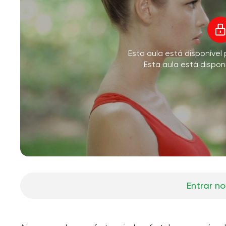
V
Esta aula está disponíve
M
Esta aula está dispon
Entrar no