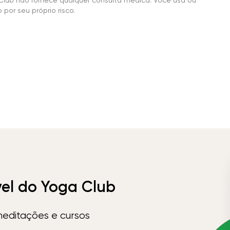
por seu próprio risco.
vel do Yoga Club
meditações e cursos