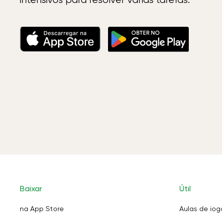
Baixar
Útil
na App Store
Aulas de iog