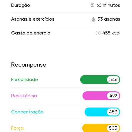
Duração
60 minutos
Asanas e exercícios
53 asanas
Gasto de energia
455 kcal
Recompensa
Flexibilidade
546
Resistência
492
Concentração
453
Força
503