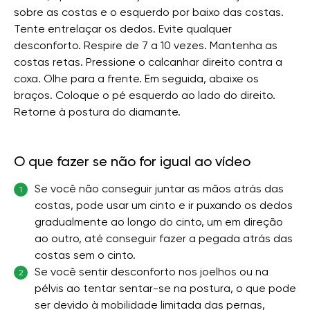
sobre as costas e o esquerdo por baixo das costas.
Tente entrelaçar os dedos. Evite qualquer
desconforto. Respire de 7 a 10 vezes. Mantenha as
costas retas. Pressione o calcanhar direito contra a
coxa. Olhe para a frente. Em seguida, abaixe os
braços. Coloque o pé esquerdo ao lado do direito.
Retorne à postura do diamante.
O que fazer se não for igual ao vídeo
Se você não conseguir juntar as mãos atrás das
1
costas, pode usar um cinto e ir puxando os dedos
gradualmente ao longo do cinto, um em direção
ao outro, até conseguir fazer a pegada atrás das
costas sem o cinto.
Se você sentir desconforto nos joelhos ou na
2
pélvis ao tentar sentar-se na postura, o que pode
ser devido à mobilidade limitada das pernas,