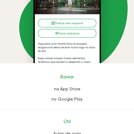
Baixar
na App Store
no Google Play
Útil
Aulas de ioga