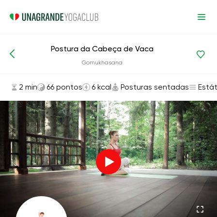
Postura da Cabeça de Vaca
Asanas e exercícios
Posturas sentadas
Gomukhasana
2 min
66 pontos
6 kcal
Posturas sentadas
Estát