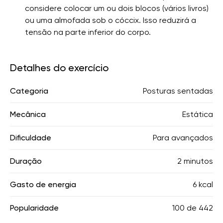
considere colocar um ou dois blocos (vários livros)
ou uma almofada sob o cóccix. Isso reduzirá a
tensão na parte inferior do corpo.
Detalhes do exercício
Categoria
Posturas sentadas
Mecânica
Estática
Dificuldade
Para avançados
Duração
2 minutos
Gasto de energia
6 kcal
Popularidade
100
de
442