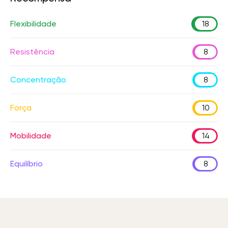
Flexibilidade
18
Resistência
8
Concentração
8
Força
10
Mobilidade
14
Equilíbrio
8