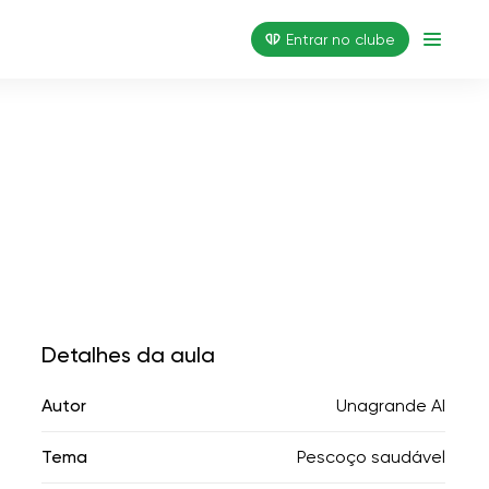
Entrar no clube
Detalhes da aula
Autor
Unagrande AI
Tema
Pescoço saudável