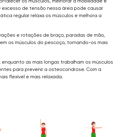
ortalecer os músculos, melhorar a mobilidade e
 O excesso de tensão nessa área pode causar
ática regular relaxa os músculos e melhora a
evações e rotações de braço, paradas de mão,
lecem os músculos do pescoço, tornando-os mais
e, enquanto as mais longas trabalham os músculos
entes para prevenir a osteocondrose. Com a
ais flexível e mais relaxada.