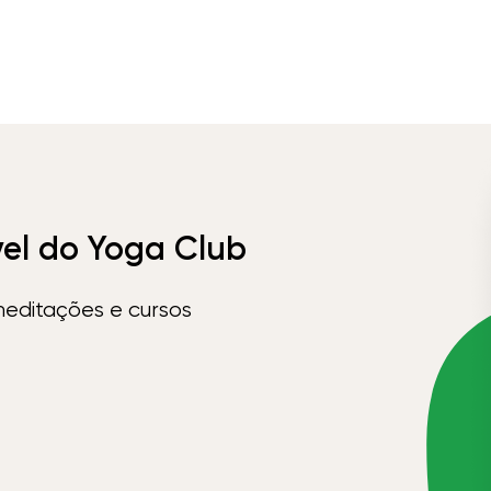
vel do Yoga Club
meditações e cursos