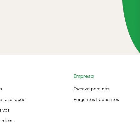
Empresa
a
Escreva para nós
e respiração
Perguntas frequentes
sivos
rcícios