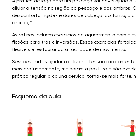
A prática de ioga para um pescoço saudável ajuda a f
aliviar a tensão na região do pescoço e dos ombros.
desconforto, rigidez e dores de cabeça, portanto, a pr
circulação.
As rotinas incluem exercícios de aquecimento com el
flexões para trás e inversões. Esses exercícios forta
flexíveis e restaurando a facilidade de movimento.
Sessões curtas ajudam a aliviar a tensão rapidament
mais profundamente, melhoram a postura e são excel
prática regular, a coluna cervical torna-se mais forte, m
Esquema da aula