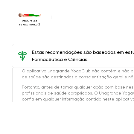
Postura de
relaxamento 2
Estas recomendações são baseadas em estud
Farmacêutica e Ciências.
O aplicativo Unagrande YogaClub não contém e não p
de saúde são destinadas à conscientização geral e não
Portanto, antes de tomar qualquer ação com base nes
profissionais de saúde apropriados. O Unagrande Yoga
confia em qualquer informação contida neste aplicativo 