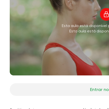
V
Esta aula está disponíve
M
Esta aula está dispon
Entrar no