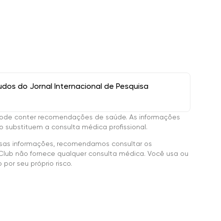
os do Jornal Internacional de Pesquisa
ode conter recomendações de saúde. As informações
 substituem a consulta médica profissional.
sas informações, recomendamos consultar os
Club não fornece qualquer consulta médica. Você usa ou
por seu próprio risco.