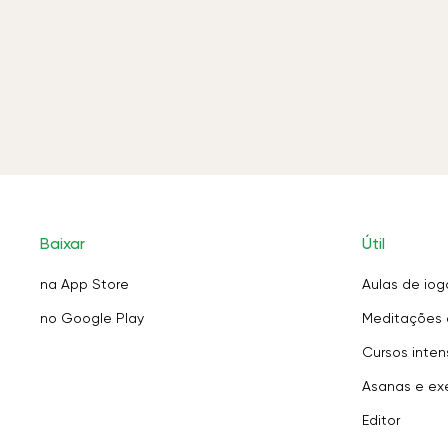
Baixar
Útil
na App Store
Aulas de iog
no Google Play
Meditações 
Cursos inten
Asanas e exe
Editor