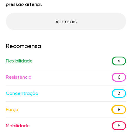
pressão arterial.
Ver mais
Recompensa
Flexibilidade
4
Resistência
6
Concentração
3
Força
8
Mobilidade
5