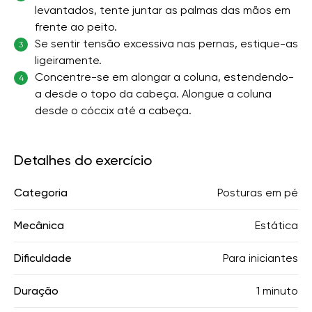
levantados, tente juntar as palmas das mãos em
frente ao peito.
Se sentir tensão excessiva nas pernas, estique-as
3
ligeiramente.
Concentre-se em alongar a coluna, estendendo-
4
a desde o topo da cabeça. Alongue a coluna
desde o cóccix até a cabeça.
Detalhes do exercício
Categoria
Posturas em pé
Mecânica
Estática
Dificuldade
Para iniciantes
Duração
1 minuto