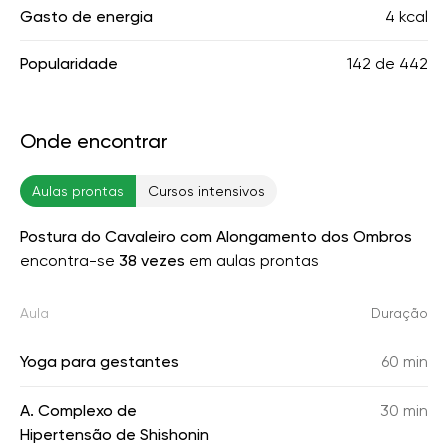
Gasto de energia
4 kcal
Popularidade
142
de
442
Onde encontrar
Aulas prontas
Cursos intensivos
Postura do Cavaleiro com Alongamento dos Ombros
encontra-se
38 vezes
em aulas prontas
Aula
Duração
Yoga para gestantes
60 min
A. Complexo de
30 min
Hipertensão de Shishonin