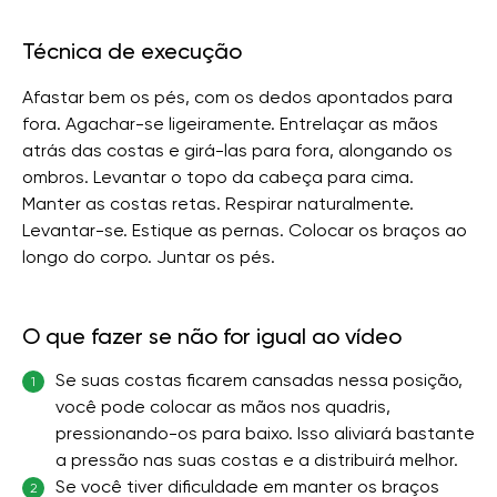
Técnica de execução
Afastar bem os pés, com os dedos apontados para
fora. Agachar-se ligeiramente. Entrelaçar as mãos
atrás das costas e girá-las para fora, alongando os
ombros. Levantar o topo da cabeça para cima.
Manter as costas retas. Respirar naturalmente.
Levantar-se. Estique as pernas. Colocar os braços ao
longo do corpo. Juntar os pés.
O que fazer se não for igual ao vídeo
Se suas costas ficarem cansadas nessa posição,
1
você pode colocar as mãos nos quadris,
pressionando-os para baixo. Isso aliviará bastante
a pressão nas suas costas e a distribuirá melhor.
Se você tiver dificuldade em manter os braços
2