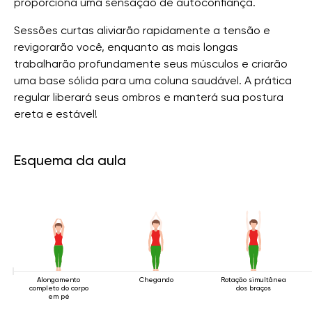
proporciona uma sensação de autoconfiança.
Sessões curtas aliviarão rapidamente a tensão e
revigorarão você, enquanto as mais longas
trabalharão profundamente seus músculos e criarão
uma base sólida para uma coluna saudável. A prática
regular liberará seus ombros e manterá sua postura
ereta e estável!
Esquema da aula
Alongamento
Chegando
Rotação simultânea
completo do corpo
dos braços
em pé