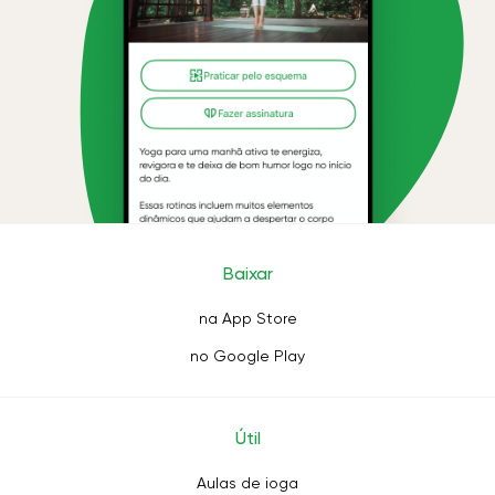
Baixar
na App Store
no Google Play
Útil
Aulas de ioga