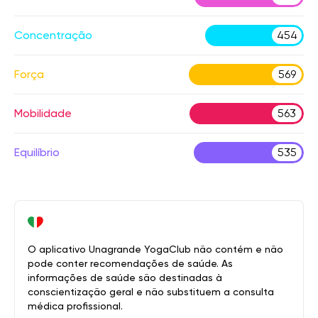
Concentração
454
Força
569
Mobilidade
563
Equilíbrio
535
O aplicativo Unagrande YogaClub não contém e não
pode conter recomendações de saúde. As
informações de saúde são destinadas à
conscientização geral e não substituem a consulta
médica profissional.