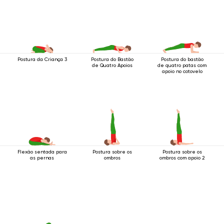
Postura da Criança 3
Postura do Bastão
Postura do bastão
de Quatro Apoios
de quatro patas com
apoio no cotovelo
Flexão sentada para
Postura sobre os
Postura sobre os
as pernas
ombros
ombros com apoio 2