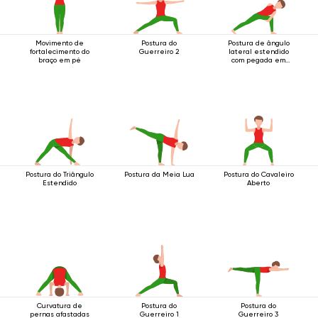
Movimento de
Postura do
Postura de ângulo
fortalecimento do
Guerreiro 2
lateral estendido
braço em pé
com pegada em
anel abaixo do
joelho
Postura do Triângulo
Postura da Meia Lua
Postura do Cavaleiro
Estendido
Aberto
Curvatura de
Postura do
Postura do
pernas afastadas
Guerreiro 1
Guerreiro 3