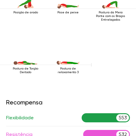
Posição de arado
Pose de peixe
Postura da Meia
Ponte com os Braços
Entrelaçados
Postura de Torção
Postura de
Deitado
relaxamento 3
Recompensa
Flexibilidade
553
Resistência
532