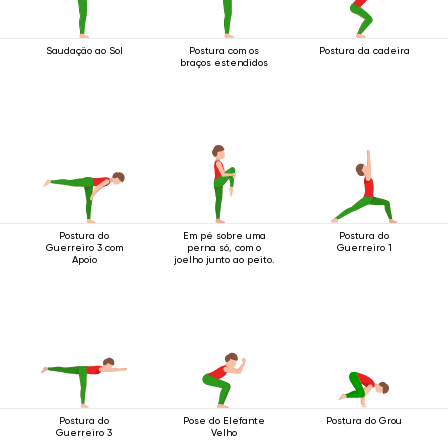
Saudação ao Sol
Postura com os
Postura da cadeira
braços estendidos
Postura do
Em pé sobre uma
Postura do
Guerreiro 3 com
perna só, com o
Guerreiro 1
Apoio
joelho junto ao peito.
Postura do
Pose do Elefante
Postura do Grou
Guerreiro 3
Velho