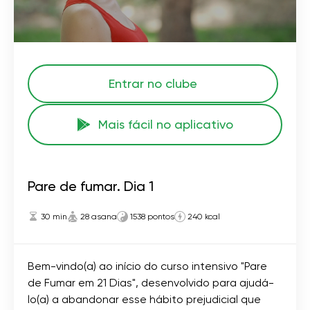
Entrar no clube
Mais fácil no aplicativo
Pare de fumar. Dia 1
30 min
28 asana
1538 pontos
240 kcal
Bem-vindo(a) ao início do curso intensivo "Pare
de Fumar em 21 Dias", desenvolvido para ajudá-
lo(a) a abandonar esse hábito prejudicial que