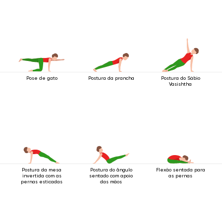
Pose de gato
Postura da prancha
Postura do Sábio
Vasishtha
Postura da mesa
Postura do ângulo
Flexão sentada para
invertida com as
sentado com apoio
as pernas
pernas esticadas
das mãos