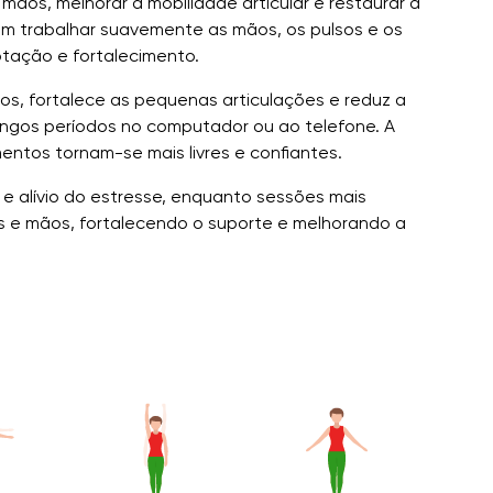
 mãos, melhorar a mobilidade articular e restaurar a
em trabalhar suavemente as mãos, os pulsos e os
otação e fortalecimento.
os, fortalece as pequenas articulações e reduz a
ongos períodos no computador ou ao telefone. A
tos tornam-se mais livres e confiantes.
e alívio do estresse, enquanto sessões mais
s e mãos, fortalecendo o suporte e melhorando a