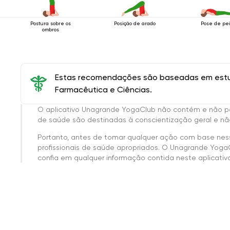
Postura sobre os
Posição de arado
Pose de pe
ombros
Estas recomendações são baseadas em estud
Farmacêutica e Ciências.
O aplicativo Unagrande YogaClub não contém e não p
de saúde são destinadas à conscientização geral e não
Portanto, antes de tomar qualquer ação com base nes
profissionais de saúde apropriados. O Unagrande Yoga
confia em qualquer informação contida neste aplicativo 