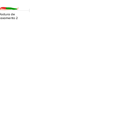
Postura de
laxamento 2