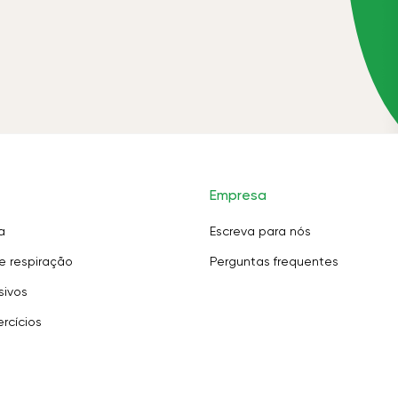
Empresa
a
Escreva para nós
e respiração
Perguntas frequentes
sivos
rcícios