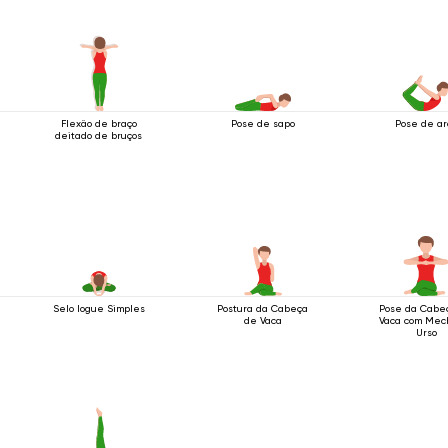
Flexão de braço
Pose de sapo
Pose de ar
deitado de bruços
Selo Iogue Simples
Postura da Cabeça
Pose da Cabe
de Vaca
Vaca com Mec
Urso