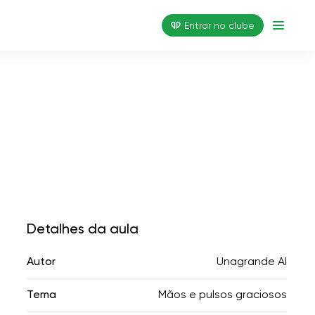
Entrar no clube
Detalhes da aula
Autor
Unagrande AI
Tema
Mãos e pulsos graciosos