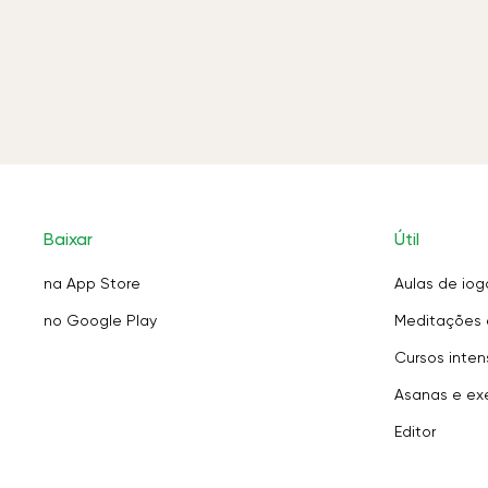
Baixar
Útil
na App Store
Aulas de iog
no Google Play
Meditações 
Cursos inten
Asanas e exe
Editor