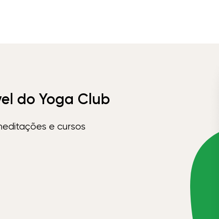
vel do Yoga Club
meditações e cursos