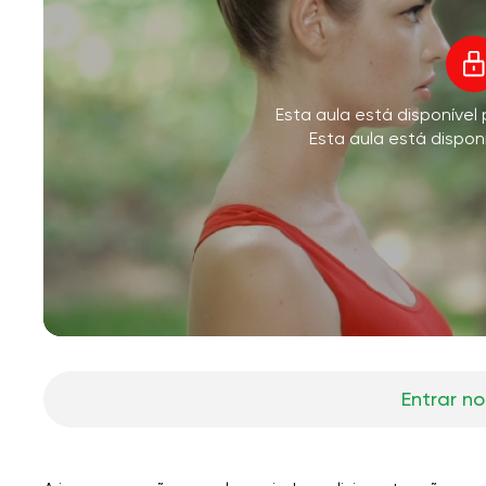
V
Esta aula está disponíve
M
Esta aula está dispon
Entrar no