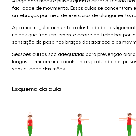
A ioga para mãos e pulsos ajuda a aliviar a tensão nas
facilidade de movimento. Essas aulas se concentram 
antebraços por meio de exercícios de alongamento, r
A prática regular aumenta a elasticidade dos ligament
rigidez que frequentemente ocorre ao trabalhar por l
sensação de peso nos braços desaparece e os movimen
Sessões curtas são adequadas para prevenção diária 
longas permitem um trabalho mais profundo nos pulso
sensibilidade das mãos.
Esquema da aula