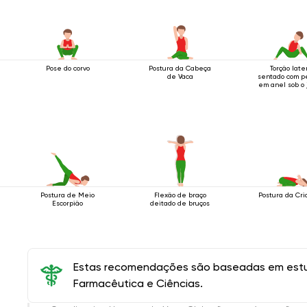
Pose do corvo
Postura da Cabeça
Torção late
de Vaca
sentado com 
em anel sob o 
Postura de Meio
Flexão de braço
Postura da Cri
Escorpião
deitado de bruços
Estas recomendações são baseadas em estud
Farmacêutica e Ciências.