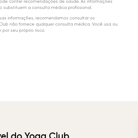
ode conter recomendações de saúde. As informações
 substituem a consulta médica profissional.
sas informações, recomendamos consultar os
Club não fornece qualquer consulta médica. Você usa ou
por seu próprio risco.
vel do Yoga Club