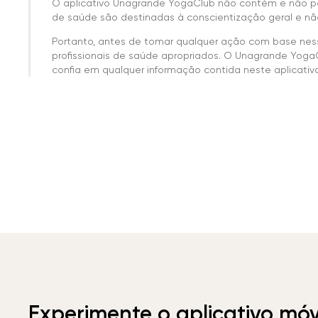
O aplicativo Unagrande YogaClub não contém e não p
de saúde são destinadas à conscientização geral e não
Portanto, antes de tomar qualquer ação com base nes
profissionais de saúde apropriados. O Unagrande Yoga
confia em qualquer informação contida neste aplicativo 
Experimente o aplicativo mó