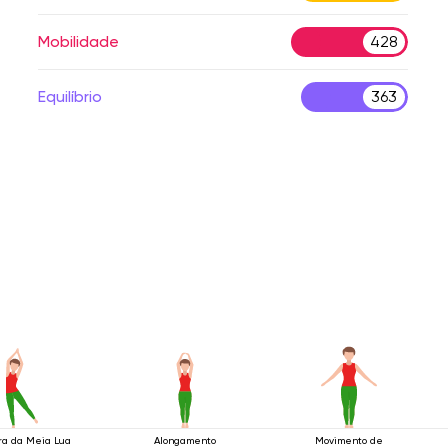
Mobilidade
428
Equilíbrio
363
ra da Meia Lua
Alongamento
Movimento de