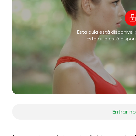
V
Esta aula está disponíve
M
Esta aula está dispon
Entrar no