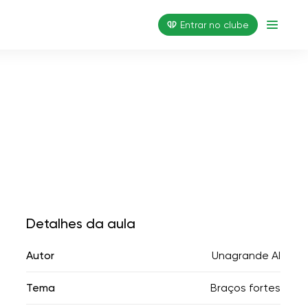
Entrar no clube
Detalhes da aula
Autor
Unagrande AI
Tema
Braços fortes