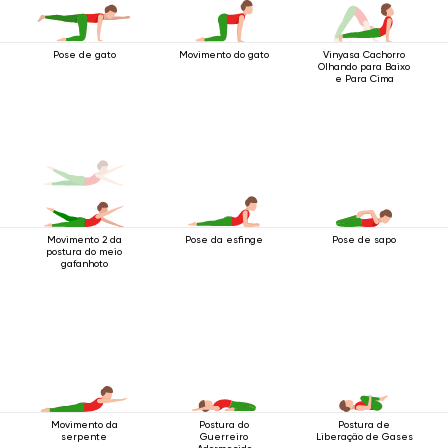
Pose de gato
Movimento do gato
Vinyasa Cachorro
Olhando para Baixo
e Para Cima
Movimento 2 da
Pose da esfinge
Pose de sapo
postura do meio
gafanhoto
Movimento da
Postura do
Postura de
serpente
Guerreiro
Liberação de Gases