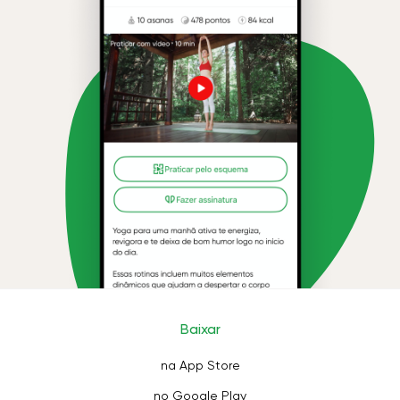
Baixar
na App Store
no Google Play