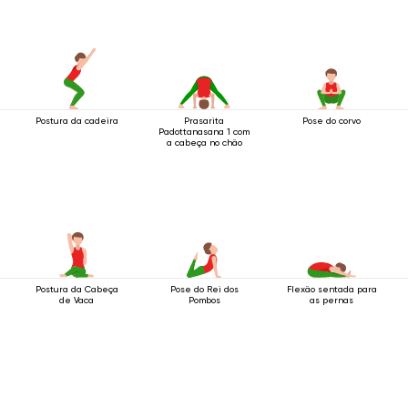
Postura da cadeira
Prasarita
Pose do corvo
Padottanasana 1 com
a cabeça no chão
Postura da Cabeça
Pose do Rei dos
Flexão sentada para
de Vaca
Pombos
as pernas