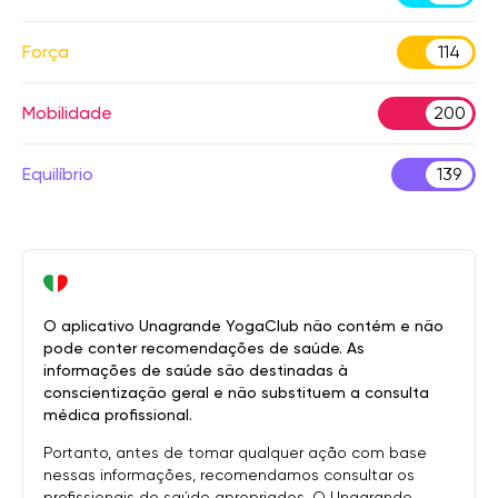
Força
114
Mobilidade
200
Equilíbrio
139
O aplicativo Unagrande YogaClub não contém e não
pode conter recomendações de saúde. As
informações de saúde são destinadas à
conscientização geral e não substituem a consulta
médica profissional.
Portanto, antes de tomar qualquer ação com base
nessas informações, recomendamos consultar os
profissionais de saúde apropriados. O Unagrande