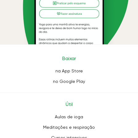
Baixar
na App Store
no Google Play
Útil
Aulas de ioga
Meditações e respiração
Cursos intensivos