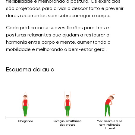
flexibilidade e melhorando a postura. Os exercícios
são projetados para aliviar o desconforto e prevenir
dores recorrentes sem sobrecarregar o corpo.
Cada prática inclui suaves flexões para trás e
posturas relaxantes que ajudam a restaurar a
harmonia entre corpo e mente, aumentando a
mobilidade e melhorando o bem-estar geral.
Esquema da aula
Chegando
Rotação simultânea
Movimento em pé
dos braços
com inclinação
lateral