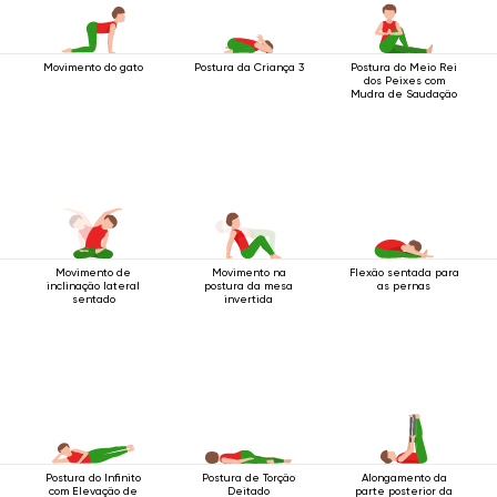
Movimento do gato
Postura da Criança 3
Postura do Meio Rei
dos Peixes com
Mudra de Saudação
Movimento de
Movimento na
Flexão sentada para
inclinação lateral
postura da mesa
as pernas
sentado
invertida
Postura do Infinito
Postura de Torção
Alongamento da
com Elevação de
Deitado
parte posterior da