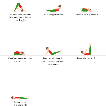
Postura do Cachorro
Pose do gafanhoto
Postura da Criança 3
Olhando para Baixo
com Torção
Flexão sentada para
Postura do ângulo
Pose de canto 2
as pernas
sentado com apoio
das mãos
Postura de
relaxamento