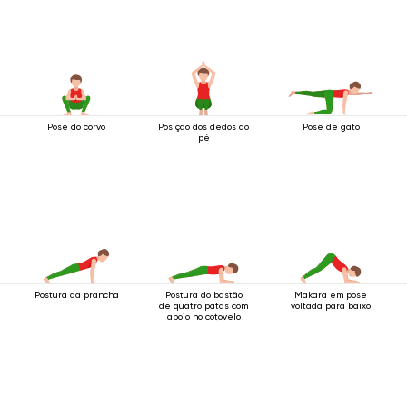
Pose do corvo
Posição dos dedos do
Pose de gato
pé
Postura da prancha
Postura do bastão
Makara em pose
de quatro patas com
voltada para baixo
apoio no cotovelo