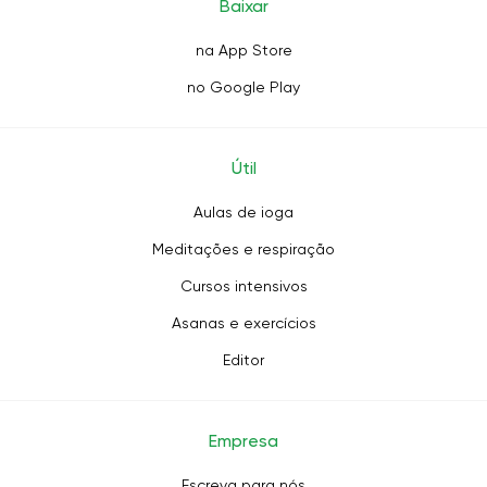
Baixar
na App Store
no Google Play
Útil
Aulas de ioga
Meditações e respiração
Cursos intensivos
Asanas e exercícios
Editor
Empresa
Escreva para nós