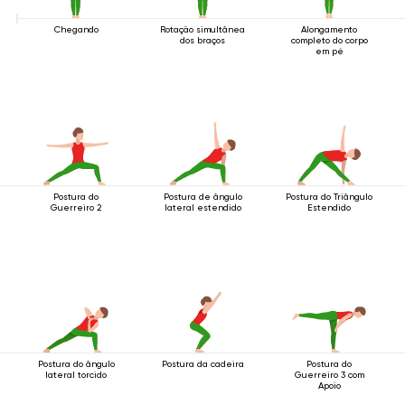
Chegando
Rotação simultânea
Alongamento
dos braços
completo do corpo
em pé
Postura do
Postura de ângulo
Postura do Triângulo
Guerreiro 2
lateral estendido
Estendido
Postura do ângulo
Postura da cadeira
Postura do
lateral torcido
Guerreiro 3 com
Apoio