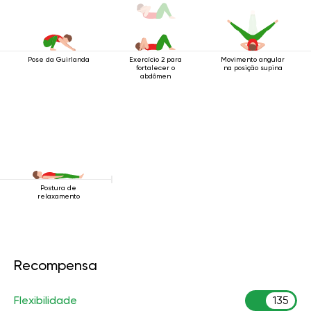
Pose da Guirlanda
Exercício 2 para
Movimento angular
fortalecer o
na posição supina
abdômen
Postura de
relaxamento
Recompensa
Flexibilidade
135