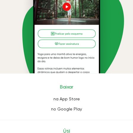
Baixar
na App Store
no Google Play
Útil