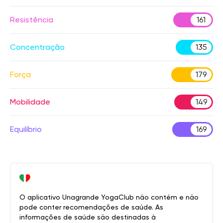
Resistência
161
Concentração
135
Força
179
Mobilidade
149
Equilíbrio
169
O aplicativo Unagrande YogaClub não contém e não
pode conter recomendações de saúde. As
informações de saúde são destinadas à