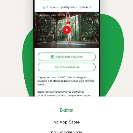
Baixar
na App Store
no Google Play