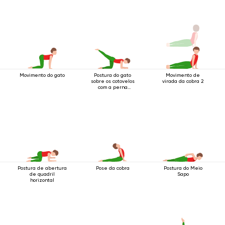
Movimento do gato
Postura do gato
Movimento de
sobre os cotovelos
virada da cobra 2
com a perna
levantada para trás
Postura de abertura
Pose da cobra
Postura do Meio
de quadril
Sapo
horizontal