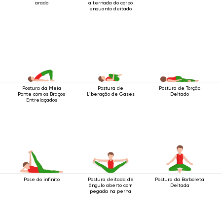
arado
alternada do corpo
enquanto deitado
Postura da Meia
Postura de
Postura de Torção
Ponte com os Braços
Liberação de Gases
Deitado
Entrelaçados
Pose do infinito
Postura deitada de
Postura da Borboleta
ângulo aberto com
Deitada
pegada na perna