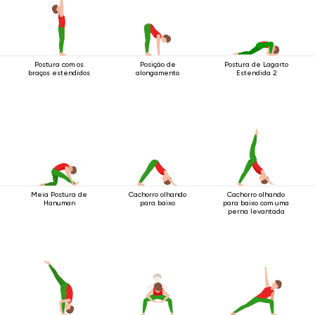
Postura com os
Posição de
Postura de Lagarto
braços estendidos
alongamento
Estendida 2
Meia Postura de
Cachorro olhando
Cachorro olhando
Hanuman
para baixo
para baixo com uma
perna levantada