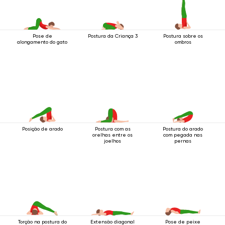
Pose de
Postura da Criança 3
Postura sobre os
alongamento do gato
ombros
Posição de arado
Postura com as
Postura do arado
orelhas entre os
com pegada nas
joelhos
pernas
Torção na postura do
Extensão diagonal
Pose de peixe