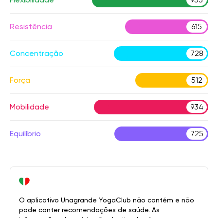
Resistência
615
Concentração
728
Força
512
Mobilidade
934
Equilíbrio
725
O aplicativo Unagrande YogaClub não contém e não
pode conter recomendações de saúde. As