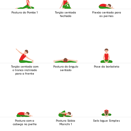
Postura do Pombo 1
Torção sentada
Flexão sentada para
fechada
as pernas
Torção sentada com
Postura do ângulo
Pose da borboleta
o tronco inclinado
sentado
para a frente
Postura com a
Postura Sábia
Selo Iogue Simples
cabeça no joelho
Marichi 1