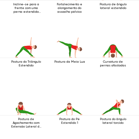
Incline-se para a
Fortalecimento e
Postura de ângulo
frente com uma
alongamento do
lateral estendido
perna estendida
assoalho pélvico
para cima.
Postura do Triângulo
Postura da Meia Lua
Curvatura de
Estendido
pernas afastadas
Postura de
Postura do Pé
Postura do ângulo
Agachamento com
Estendido 1
lateral torcido
Extensão Lateral da
Perna