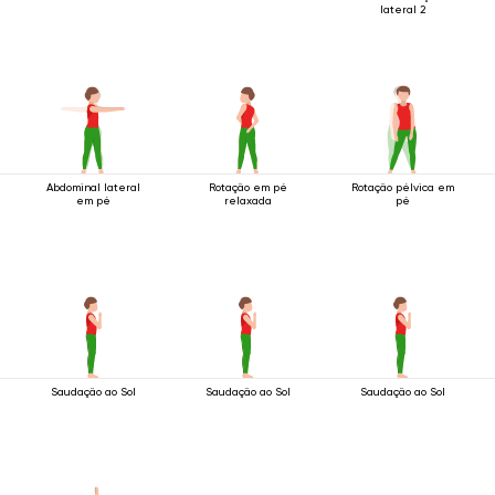
lateral 2
Abdominal lateral
Rotação em pé
Rotação pélvica em
em pé
relaxada
pé
Saudação ao Sol
Saudação ao Sol
Saudação ao Sol