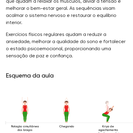
que ajudam a relaxar os músculos, aliviar a tensão e
melhorar o bem-estar geral. As sequências visam
acalmar o sistema nervoso e restaurar o equilíbrio
interior.
Exercícios físicos regulares ajudam a reduzir a
ansiedade, melhorar a qualidade do sono e fortalecer
o estado psicoemocional, proporcionando uma
sensação de paz e confiança.
Esquema da aula
Rotação simultânea
Chegando
Kriya de
dos braços
agachamento