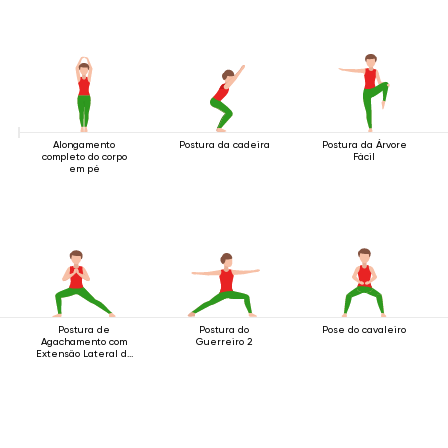
Alongamento
Postura da cadeira
Postura da Árvore
completo do corpo
Fácil
em pé
Postura de
Postura do
Pose do cavaleiro
Agachamento com
Guerreiro 2
Extensão Lateral da
Perna