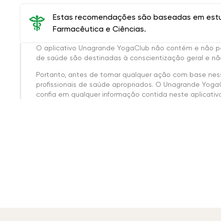
Estas recomendações são baseadas em estud
Farmacêutica e Ciências.
O aplicativo Unagrande YogaClub não contém e não p
de saúde são destinadas à conscientização geral e não
Portanto, antes de tomar qualquer ação com base nes
profissionais de saúde apropriados. O Unagrande Yoga
confia em qualquer informação contida neste aplicativo 