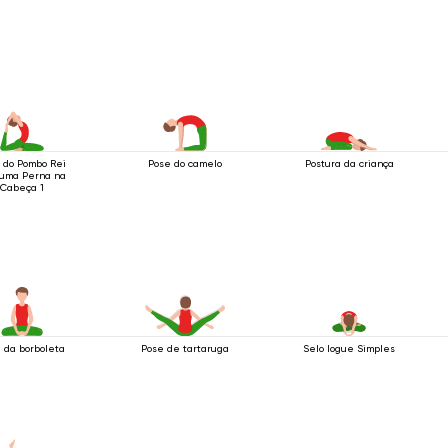
 do Pombo Rei
Pose do camelo
Postura da criança
uma Perna na
Cabeça 1
 da borboleta
Pose de tartaruga
Selo Iogue Simples