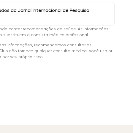
os do Jornal Internacional de Pesquisa
ode conter recomendações de saúde. As informações
 substituem a consulta médica profissional.
sas informações, recomendamos consultar os
Club não fornece qualquer consulta médica. Você usa ou
por seu próprio risco.