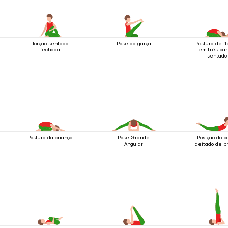
Torção sentada
Pose da garça
Postura de f
fechada
em três par
sentado
Postura da criança
Pose Grande
Posição do b
Angular
deitado de b