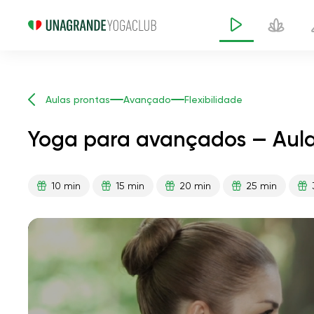
Aulas prontas
Avançado
Flexibilidade
Yoga para avançados — Aula
10 min
15 min
20 min
25 min