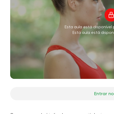
V
Esta aula está disponíve
M
Esta aula está dispon
Entrar no