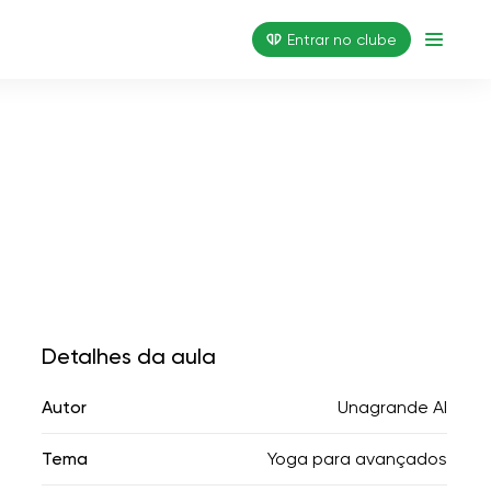
Entrar no clube
Detalhes da aula
Autor
Unagrande AI
Tema
Yoga para avançados