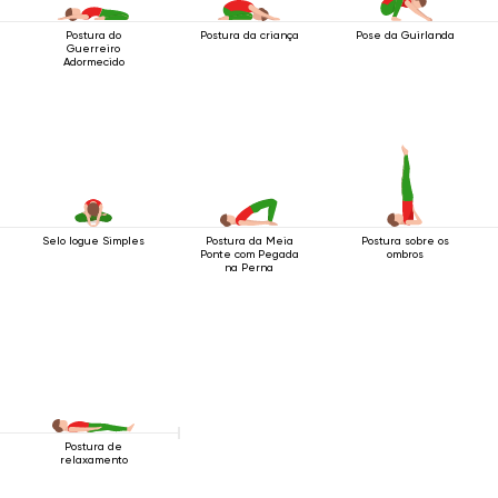
Postura do
Postura da criança
Pose da Guirlanda
Guerreiro
Adormecido
Selo Iogue Simples
Postura da Meia
Postura sobre os
Ponte com Pegada
ombros
na Perna
Postura de
relaxamento