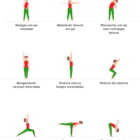
Rotação em pé
Abdominal lateral
Movimento em pé
relaxada
em pé
com inclinação
lateral
Alongamento
Postura com os
Postura da cadeira
vertical alternado
braços estendidos