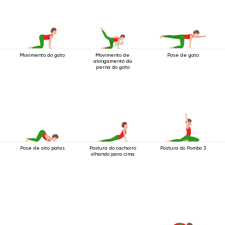
Movimento do gato
Movimento de
Pose de gato
alongamento da
perna do gato
Pose de oito patas
Postura do cachorro
Postura do Pombo 3
olhando para cima