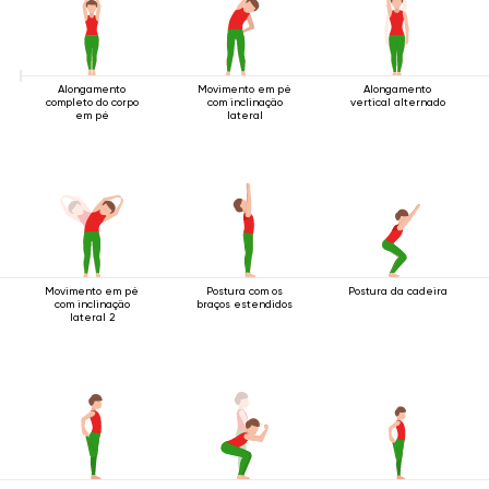
Alongamento
Movimento em pé
Alongamento
completo do corpo
com inclinação
vertical alternado
em pé
lateral
Movimento em pé
Postura com os
Postura da cadeira
com inclinação
braços estendidos
lateral 2