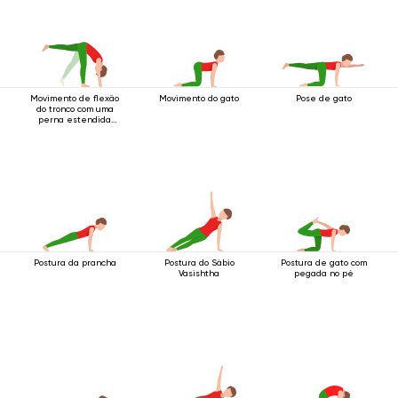
Movimento de flexão
Movimento do gato
Pose de gato
do tronco com uma
perna estendida
para cima.
Postura da prancha
Postura do Sábio
Postura de gato com
Vasishtha
pegada no pé