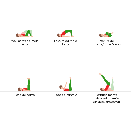
Movimento de meia
Postura da Meia
Postura de
ponte
Ponte
Liberação de Gases
Pose de canto
Pose de canto 2
Fortalecimento
abdominal dinâmico
em decúbito dorsal