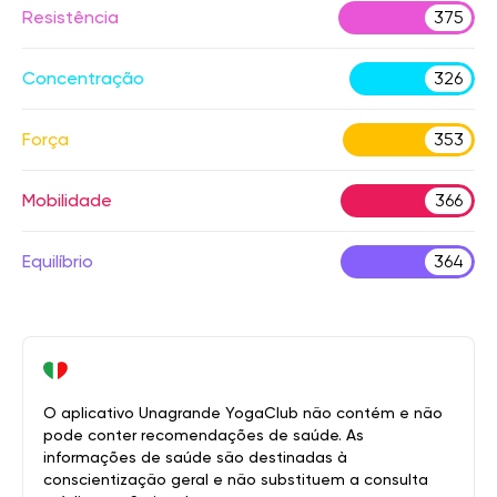
Resistência
375
Concentração
326
Força
353
Mobilidade
366
Equilíbrio
364
O aplicativo Unagrande YogaClub não contém e não
pode conter recomendações de saúde. As
informações de saúde são destinadas à
conscientização geral e não substituem a consulta