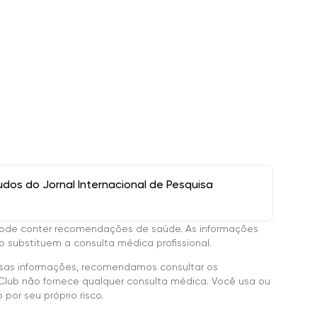
os do Jornal Internacional de Pesquisa
ode conter recomendações de saúde. As informações
 substituem a consulta médica profissional.
sas informações, recomendamos consultar os
Club não fornece qualquer consulta médica. Você usa ou
por seu próprio risco.