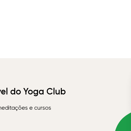
vel do Yoga Club
meditações e cursos