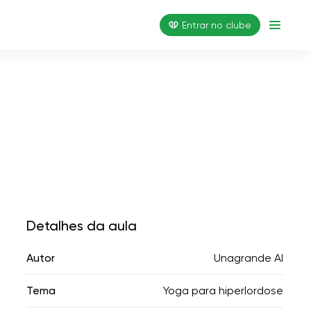
Entrar no clube
Detalhes da aula
Autor
Unagrande AI
Tema
Yoga para hiperlordose