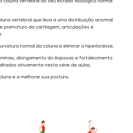
a coluna vertebral ao seu estado fisiológico normal
luna vertebral que leva a uma distribuição anormal
 prematuro da cartilagem, articulações e
r.
rvatura normal da coluna e eliminar a hiperlordose.
minais, alongamento do iliopsoas e fortalecimento
alhados ativamente nesta série de aulas.
oluna e a melhorar sua postura.