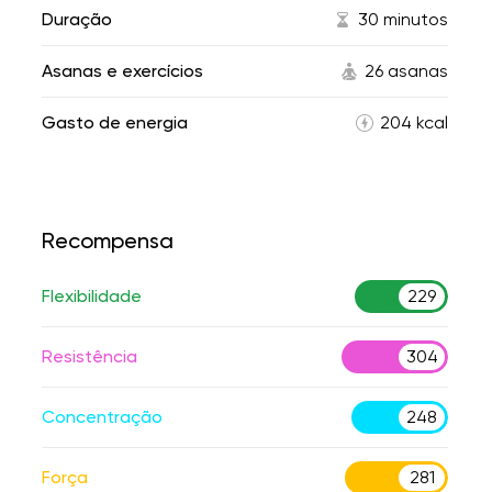
Duração
30 minutos
Asanas e exercícios
26 asanas
Gasto de energia
204 kcal
Recompensa
Flexibilidade
229
Resistência
304
Concentração
248
Força
281