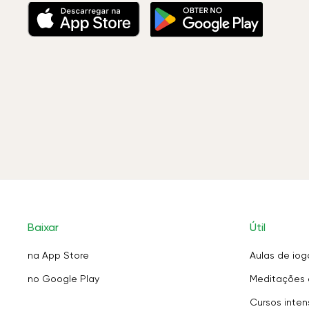
Baixar
Útil
na App Store
Aulas de iog
no Google Play
Meditações 
Cursos inten