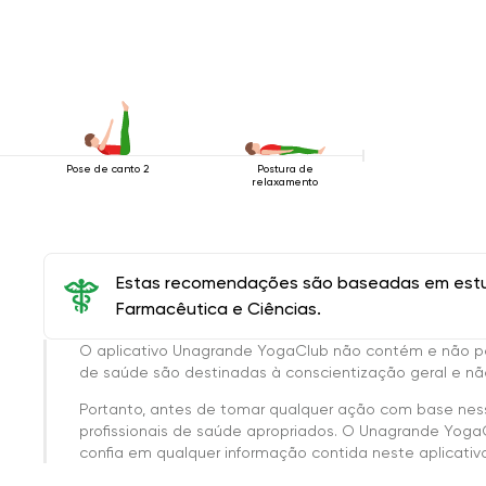
Pose de canto 2
Postura de
relaxamento
Estas recomendações são baseadas em estud
Farmacêutica e Ciências.
O aplicativo Unagrande YogaClub não contém e não p
de saúde são destinadas à conscientização geral e não
Portanto, antes de tomar qualquer ação com base nes
profissionais de saúde apropriados. O Unagrande Yoga
confia em qualquer informação contida neste aplicativo 