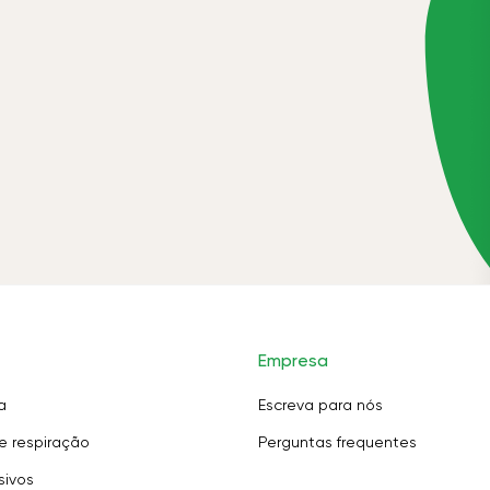
Empresa
a
Escreva para nós
e respiração
Perguntas frequentes
sivos