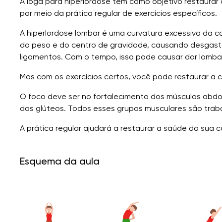
A ioga para hiperlordose tem como objetivo restaurar 
por meio da prática regular de exercícios específicos.
A hiperlordose lombar é uma curvatura excessiva da co
do peso e do centro de gravidade, causando desgaste
ligamentos. Com o tempo, isso pode causar dor lomba
Mas com os exercícios certos, você pode restaurar a cu
O foco deve ser no fortalecimento dos músculos abdo
dos glúteos. Todos esses grupos musculares são trab
A prática regular ajudará a restaurar a saúde da sua c
Esquema da aula