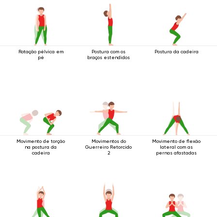
Rotação pélvica em
Postura com os
Postura da cadeira
pé
braços estendidos
Movimento de torção
Movimentos do
Movimento de flexão
na postura da
Guerreiro Retorcido
lateral com as
cadeira
2
pernas afastadas