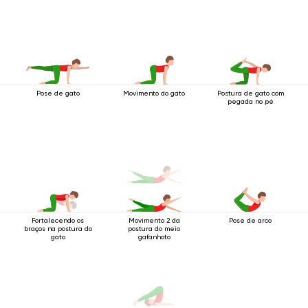
Pose de gato
Movimento do gato
Postura de gato com
pegada no pé
Fortalecendo os
Movimento 2 da
Pose de arco
braços na postura do
postura do meio
gato
gafanhoto