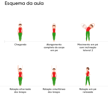
Esquema da aula
Chegando
Alongamento
Movimento em pé
completo do corpo
com inclinação
em pé
lateral 2
Rotação alternada
Rotação simultânea
Rotação em pé
dos braços
dos braços
relaxada