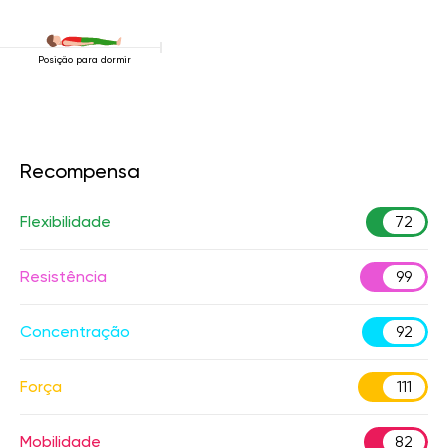
Posição para dormir
Recompensa
Flexibilidade
72
Resistência
99
Concentração
92
Força
111
Mobilidade
82