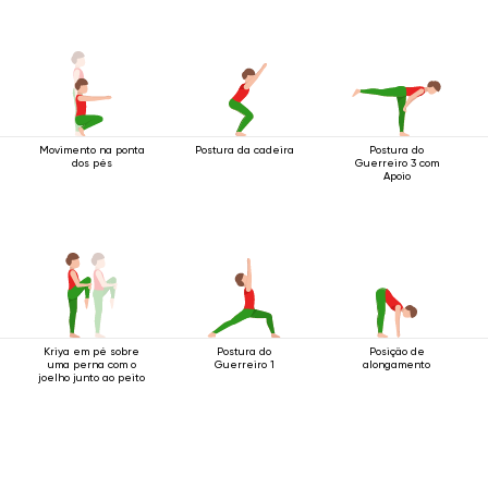
Movimento na ponta
Postura da cadeira
Postura do
dos pés
Guerreiro 3 com
Apoio
Kriya em pé sobre
Postura do
Posição de
uma perna com o
Guerreiro 1
alongamento
joelho junto ao peito