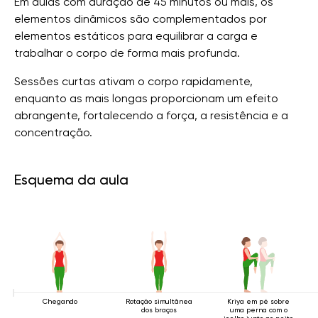
Em aulas com duração de 45 minutos ou mais, os
elementos dinâmicos são complementados por
elementos estáticos para equilibrar a carga e
trabalhar o corpo de forma mais profunda.
Sessões curtas ativam o corpo rapidamente,
enquanto as mais longas proporcionam um efeito
abrangente, fortalecendo a força, a resistência e a
concentração.
Esquema da aula
Chegando
Rotação simultânea
Kriya em pé sobre
dos braços
uma perna com o