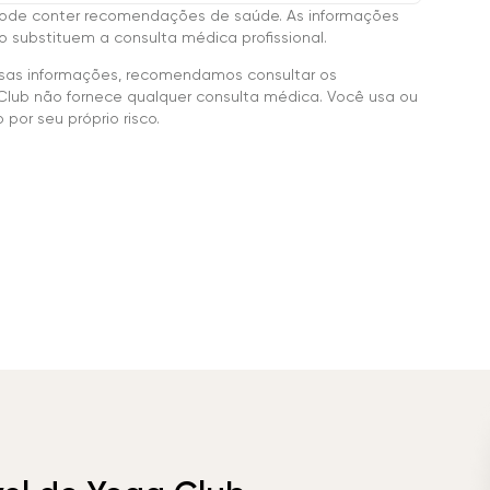
ode conter recomendações de saúde. As informações
 substituem a consulta médica profissional.
sas informações, recomendamos consultar os
Club não fornece qualquer consulta médica. Você usa ou
por seu próprio risco.