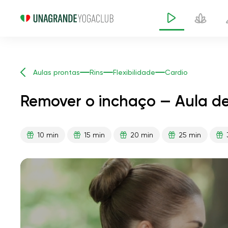
Aulas prontas
Rins
Flexibilidade
Cardio
Remover o inchaço — Aula de
10 min
15 min
20 min
25 min