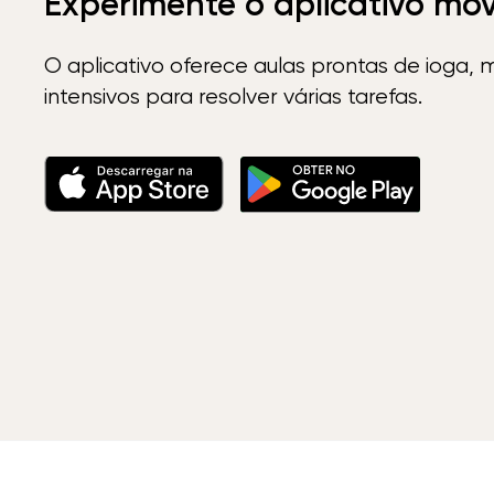
Experimente o aplicativo mó
O aplicativo oferece aulas prontas de ioga, 
intensivos para resolver várias tarefas.