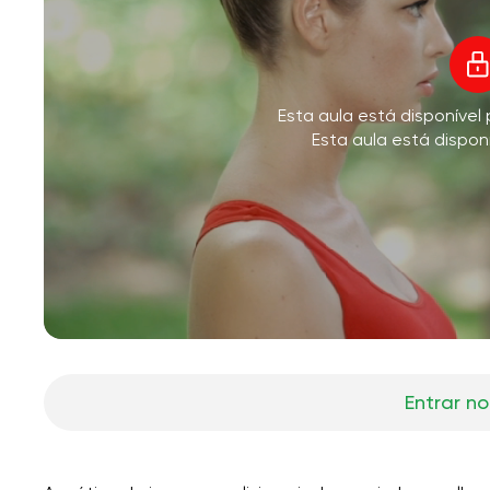
V
Esta aula está disponíve
M
Esta aula está dispon
Entrar no