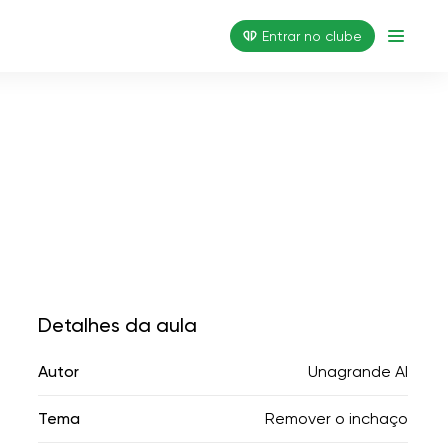
Entrar no clube
Detalhes da aula
Autor
Unagrande AI
Tema
Remover o inchaço