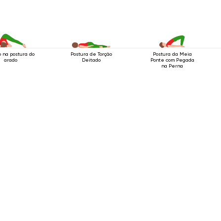
o na postura do
Postura de Torção
Postura da Meia
arado
Deitado
Ponte com Pegada
na Perna