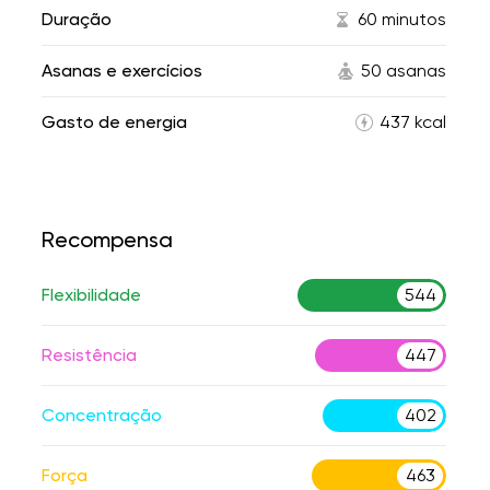
Duração
60 minutos
Asanas e exercícios
50 asanas
Gasto de energia
437 kcal
Recompensa
Flexibilidade
544
Resistência
447
Concentração
402
Força
463