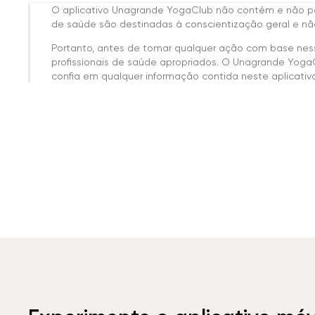
O aplicativo Unagrande YogaClub não contém e não p
de saúde são destinadas à conscientização geral e não
Portanto, antes de tomar qualquer ação com base nes
profissionais de saúde apropriados. O Unagrande Yoga
confia em qualquer informação contida neste aplicativo 