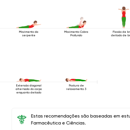
Movimento da
Movimento Cobra
Flexão de b
serpente
Profundo
deitado de b
Extensão diagonal
Postura de
alternada do corpo
relaxamento 3
enquanto deitado
Estas recomendações são baseadas em estud
Farmacêutica e Ciências.