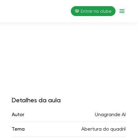
Entrar no clube
Detalhes da aula
Autor
Unagrande AI
Tema
Abertura do quadril