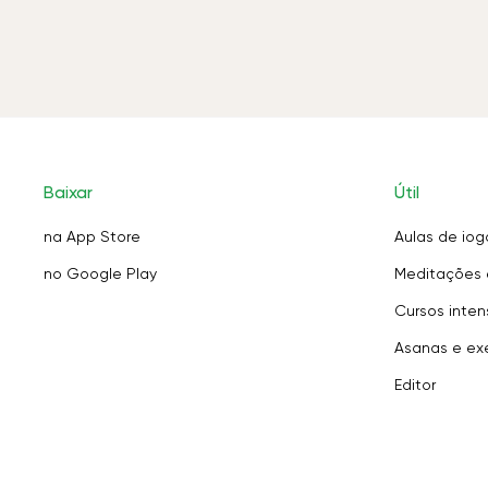
Baixar
Útil
na App Store
Aulas de iog
no Google Play
Meditações 
Cursos inten
Asanas e exe
Editor