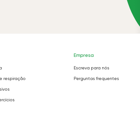
Empresa
a
Escreva para nós
e respiração
Perguntas frequentes
sivos
rcícios