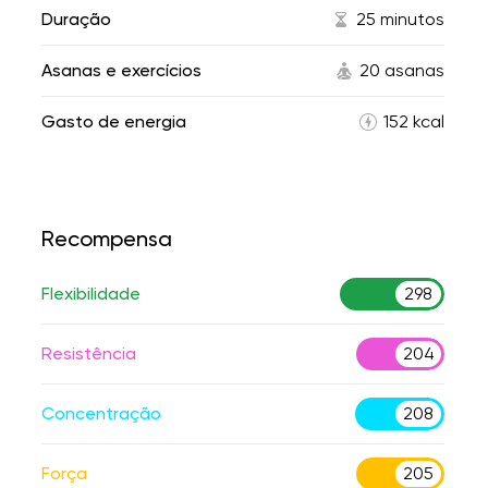
Duração
25 minutos
Asanas e exercícios
20 asanas
Gasto de energia
152 kcal
Recompensa
Flexibilidade
298
Resistência
204
Concentração
208
Força
205