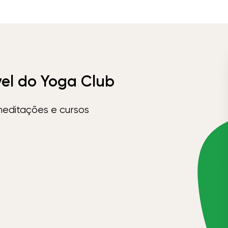
vel do Yoga Club
meditações e cursos