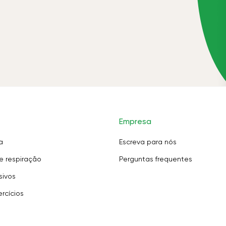
Empresa
a
Escreva para nós
e respiração
Perguntas frequentes
sivos
rcícios