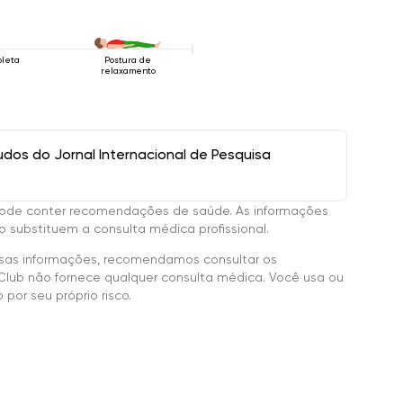
oleta
Postura de
relaxamento
os do Jornal Internacional de Pesquisa
ode conter recomendações de saúde. As informações
 substituem a consulta médica profissional.
sas informações, recomendamos consultar os
Club não fornece qualquer consulta médica. Você usa ou
por seu próprio risco.