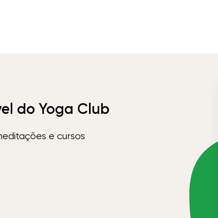
vel do Yoga Club
meditações e cursos