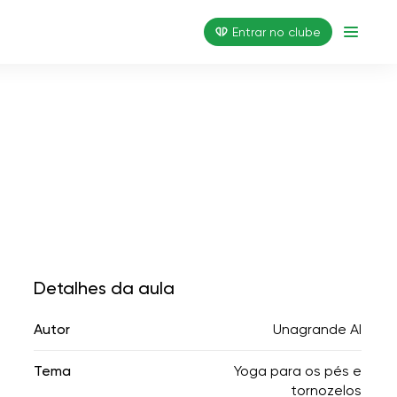
Entrar no clube
Detalhes da aula
Autor
Unagrande AI
Tema
Yoga para os pés e
tornozelos