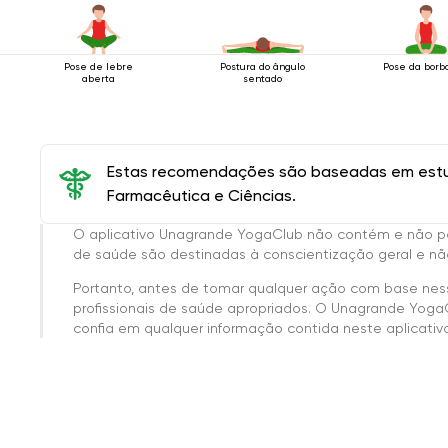
Pose de lebre
Postura do ângulo
Pose da borb
aberta
sentado
Estas recomendações são baseadas em estud
Farmacêutica e Ciências.
O aplicativo Unagrande YogaClub não contém e não p
de saúde são destinadas à conscientização geral e não
Portanto, antes de tomar qualquer ação com base nes
profissionais de saúde apropriados. O Unagrande Yoga
confia em qualquer informação contida neste aplicativo 