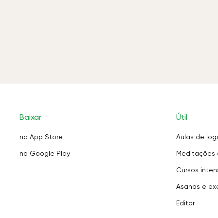
Baixar
Útil
na App Store
Aulas de iog
no Google Play
Meditações 
Cursos inten
Asanas e exe
Editor