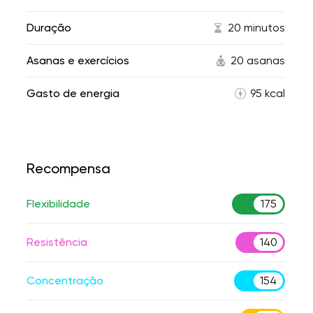
Duração
20 minutos
Asanas e exercícios
20 asanas
Gasto de energia
95 kcal
Recompensa
Flexibilidade
175
Resistência
140
Concentração
154