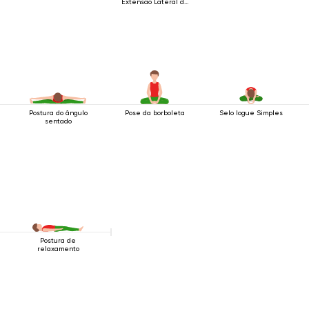
Extensão Lateral da
Perna
Postura do ângulo
Pose da borboleta
Selo Iogue Simples
sentado
Postura de
relaxamento