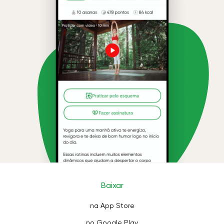
Baixar
na App Store
no Google Play