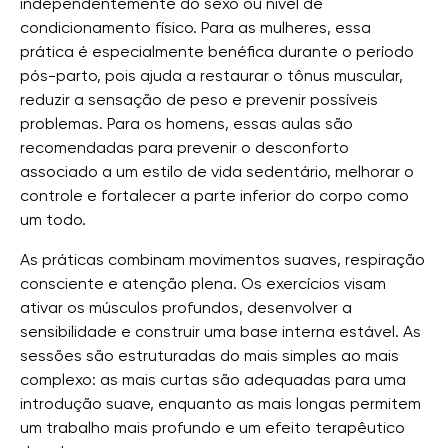
independentemente do sexo ou nível de
condicionamento físico. Para as mulheres, essa
prática é especialmente benéfica durante o período
pós-parto, pois ajuda a restaurar o tônus ​​muscular,
reduzir a sensação de peso e prevenir possíveis
problemas. Para os homens, essas aulas são
recomendadas para prevenir o desconforto
associado a um estilo de vida sedentário, melhorar o
controle e fortalecer a parte inferior do corpo como
um todo.
As práticas combinam movimentos suaves, respiração
consciente e atenção plena. Os exercícios visam
ativar os músculos profundos, desenvolver a
sensibilidade e construir uma base interna estável. As
sessões são estruturadas do mais simples ao mais
complexo: as mais curtas são adequadas para uma
introdução suave, enquanto as mais longas permitem
um trabalho mais profundo e um efeito terapêutico