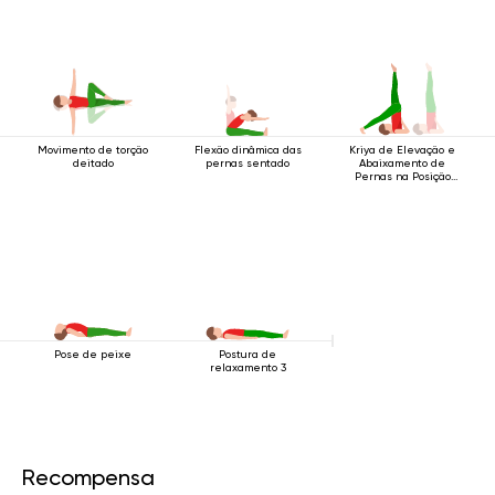
Movimento de torção
Flexão dinâmica das
Kriya de Elevação e
deitado
pernas sentado
Abaixamento de
Pernas na Posição
de Sobre os Ombros
Pose de peixe
Postura de
relaxamento 3
Recompensa