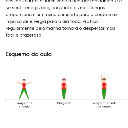
Sessões curtas ajudam você a acordar rapidamente e
se sentir energizado, enquanto as mais longas
proporcionam um treino completo para o corpo e um
impulso de energia para o dia todo. Praticar
regularmente pela manhã tornará o despertar mais
fácil e prazeroso!
Esquema da aula
Lavagem de
Chegando
Rotação alternada
energia
dos braços