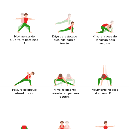
Movimentos do
Kriya de estocada
Kriya em pose de
Guerreiro Retorcido
profunda para a
Hanuman pela
2
frente
metade
Postura do ângulo
Kriya: rolamento
Movimento na pose
lateral torcido
baixo de um pé para
da deusa Kali
o outro.