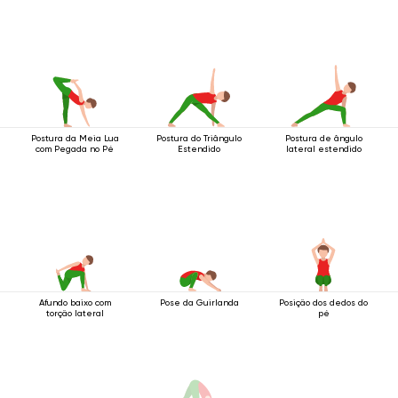
Postura da Meia Lua
Postura do Triângulo
Postura de ângulo
com Pegada no Pé
Estendido
lateral estendido
Afundo baixo com
Pose da Guirlanda
Posição dos dedos do
torção lateral
pé