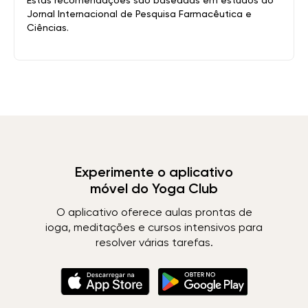
Estas recomendações são baseadas em estudos do
Jornal Internacional de Pesquisa Farmacêutica e
Ciências.
Experimente o aplicativo
móvel do Yoga Club
O aplicativo oferece aulas prontas de
ioga, meditações e cursos intensivos para
resolver várias tarefas.