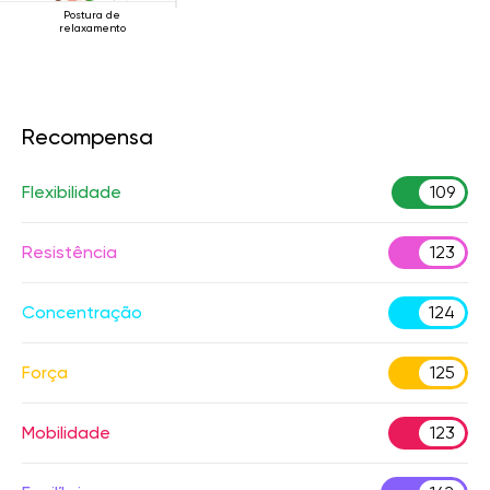
Postura de
relaxamento
Recompensa
Flexibilidade
109
Resistência
123
Concentração
124
Força
125
Mobilidade
123