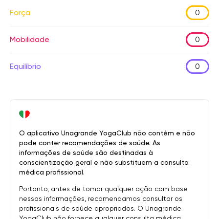
Força
0
Mobilidade
0
Equilíbrio
0
O aplicativo Unagrande YogaClub não contém e não
pode conter recomendações de saúde. As
informações de saúde são destinadas à
conscientização geral e não substituem a consulta
médica profissional.
Portanto, antes de tomar qualquer ação com base
nessas informações, recomendamos consultar os
profissionais de saúde apropriados. O Unagrande
YogaClub não fornece qualquer consulta médica.