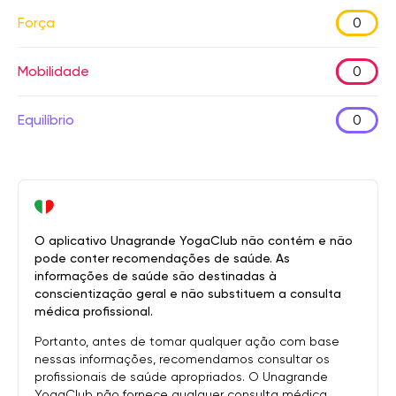
Força
0
Mobilidade
0
Equilíbrio
0
O aplicativo Unagrande YogaClub não contém e não
pode conter recomendações de saúde. As
informações de saúde são destinadas à
conscientização geral e não substituem a consulta
médica profissional.
Portanto, antes de tomar qualquer ação com base
nessas informações, recomendamos consultar os
profissionais de saúde apropriados. O Unagrande
YogaClub não fornece qualquer consulta médica.